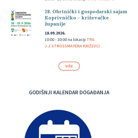
28. Obrtnički i gospodarski sajam
Koprivničko – križevačke
županije
18.09.2026.
10:00 - 20:00
na lokaciji
TRG
J.J.STROSSMAYERA KRIŽEVCI
VIŠE
GODIŠNJI KALENDAR DOGAĐANJA