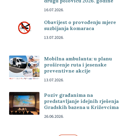
drugu polovicu 2026. godine
16.07.2026.
Obavijest o provođenju mjere
suzbijanja komaraca
13.07.2026.
Mobilna ambulanta: u planu
proširenje ruta i jesenske
preventivne akcije
13.07.2026.
Poziv građanima na
predstavljanje idejnih rješenja
Gradskih bazena u Križevcima
26.06.2026.