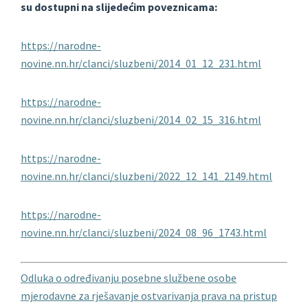
su dostupni na slijedećim poveznicama:
https://narodne-
novine.nn.hr/clanci/sluzbeni/2014_01_12_231.html
https://narodne-
novine.nn.hr/clanci/sluzbeni/2014_02_15_316.html
https://narodne-
novine.nn.hr/clanci/sluzbeni/2022_12_141_2149.html
https://narodne-
novine.nn.hr/clanci/sluzbeni/2024_08_96_1743.html
Odluka o određivanju posebne službene osobe
mjerodavne za rješavanje ostvarivanja prava na pristup