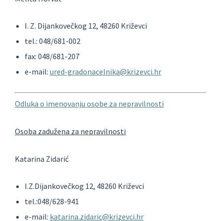
I. Z. Dijankovečkog 12, 48260 Križevci
tel.: 048/681-002
fax: 048/681-207
e-mail:
ured-gradonacelnika@krizevci.hr
Odluka o imenovanju osobe za nepravilnosti
Osoba zadužena za nepravilnosti
Katarina Zidarić
I.Z.Dijankovečkog 12, 48260 Križevci
tel.:048/628-941
e-mail:
katarina.zidaric@krizevci.hr