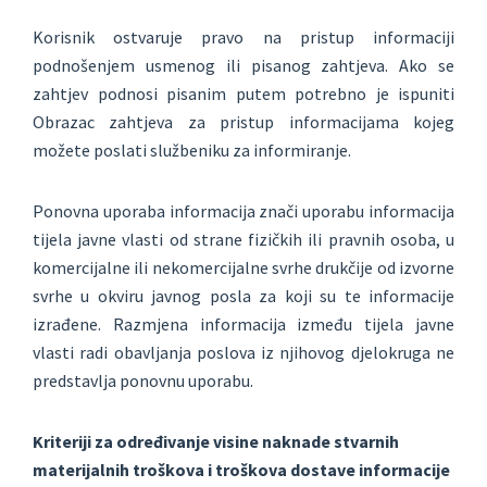
Korisnik ostvaruje pravo na pristup informaciji
podnošenjem usmenog ili pisanog zahtjeva. Ako se
zahtjev podnosi pisanim putem potrebno je ispuniti
Obrazac zahtjeva za pristup informacijama kojeg
možete poslati službeniku za informiranje.
Ponovna uporaba informacija znači uporabu informacija
tijela javne vlasti od strane fizičkih ili pravnih osoba, u
komercijalne ili nekomercijalne svrhe drukčije od izvorne
svrhe u okviru javnog posla za koji su te informacije
izrađene. Razmjena informacija između tijela javne
vlasti radi obavljanja poslova iz njihovog djelokruga ne
predstavlja ponovnu uporabu.
Kriteriji za određivanje visine naknade stvarnih
materijalnih troškova i troškova dostave informacije