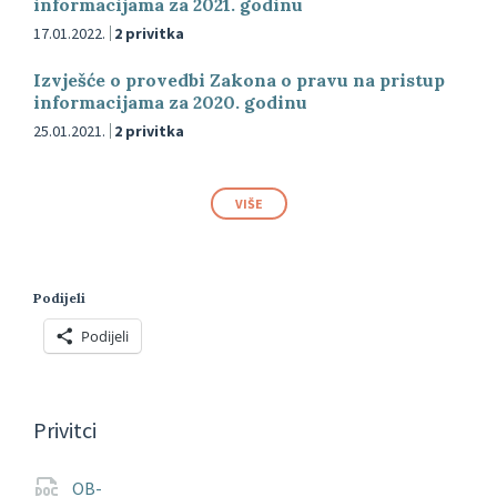
informacijama za 2021. godinu
17.01.2022.
2 privitka
Izvješće o provedbi Zakona o pravu na pristup
informacijama za 2020. godinu
25.01.2021.
2 privitka
VIŠE
Podijeli
Podijeli
Privitci
OB-