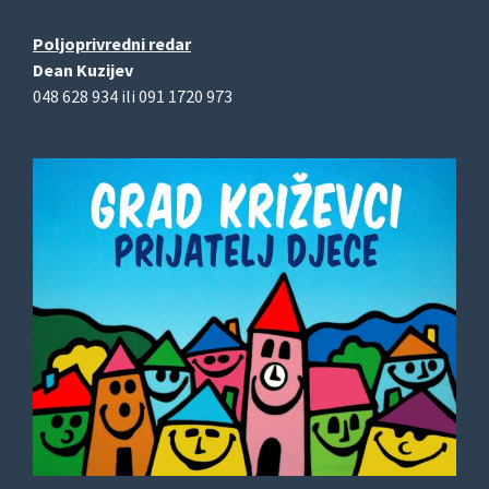
Poljoprivredni redar
Dean Kuzijev
048 628 934 ili 091 1720 973