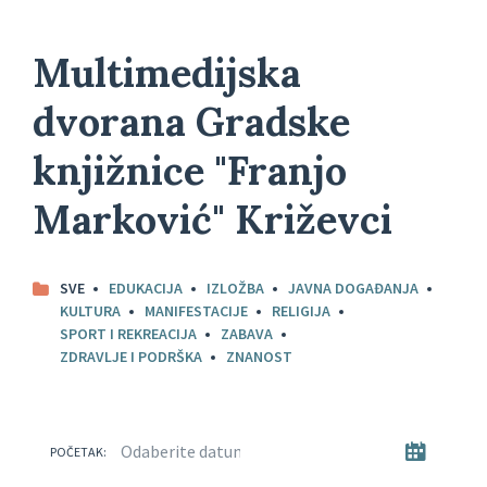
Multimedijska
dvorana Gradske
knjižnice "Franjo
Marković" Križevci
SVE
EDUKACIJA
IZLOŽBA
JAVNA DOGAĐANJA
KULTURA
MANIFESTACIJE
RELIGIJA
SPORT I REKREACIJA
ZABAVA
ZDRAVLJE I PODRŠKA
ZNANOST
POČETAK: