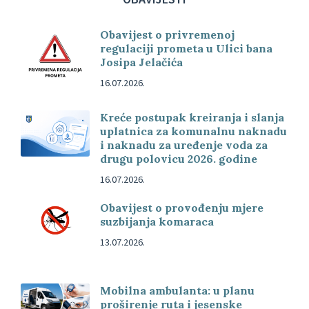
Obavijest o privremenoj
regulaciji prometa u Ulici bana
Josipa Jelačića
16.07.2026.
Kreće postupak kreiranja i slanja
uplatnica za komunalnu naknadu
i naknadu za uređenje voda za
drugu polovicu 2026. godine
16.07.2026.
Obavijest o provođenju mjere
suzbijanja komaraca
13.07.2026.
Mobilna ambulanta: u planu
proširenje ruta i jesenske