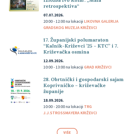
Izložba Ivo Kolar: „Mala
retrospektiva“
07.07.2026.
20:00 - 12:00
na lokaciji
LIKOVNA GALERIJA
GRADSKOG MUZEJA KRIŽEVCI
17. Županijski polumaraton
“Kalnik-Križevci ’25 – KTC” i 7.
Križevačka osmina
12.09.2026.
10:00 - 13:00
na lokaciji
GRAD KRIŽEVCI
28. Obrtnički i gospodarski sajam
Koprivničko – križevačke
županije
18.09.2026.
10:00 - 20:00
na lokaciji
TRG
J.J.STROSSMAYERA KRIŽEVCI
VIŠE