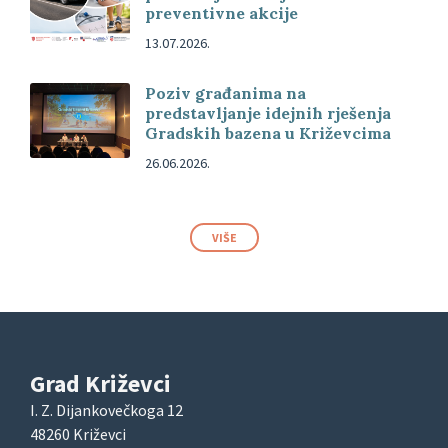
preventivne akcije
13.07.2026.
Poziv građanima na
predstavljanje idejnih rješenja
Gradskih bazena u Križevcima
26.06.2026.
VIŠE
Grad Križevci
I. Z. Dijankovečkoga 12
48260 Križevci