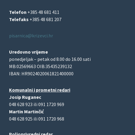
Telefon
+385 48 681 411
Telefaks
+385 48 681 207
pisarnica@krizevci.hr
Uredovno vrijeme
ponedjeljak – petak od 8.00 do 16.00 sati
MB:02569663 OIB:35435239132
IBAN: HR9024020061821400000
Komunalni i prometni redari
Josip Ruganec
048 628 923 ili 091 1720 969
Martin Martinčić
048 628 925 ili 091 1720 968
Poljoprivredni redar