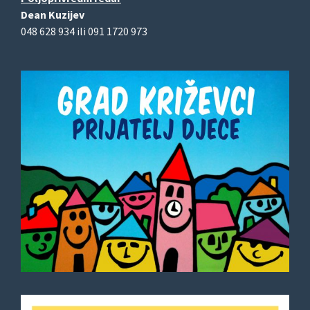
Dean Kuzijev
048 628 934 ili 091 1720 973