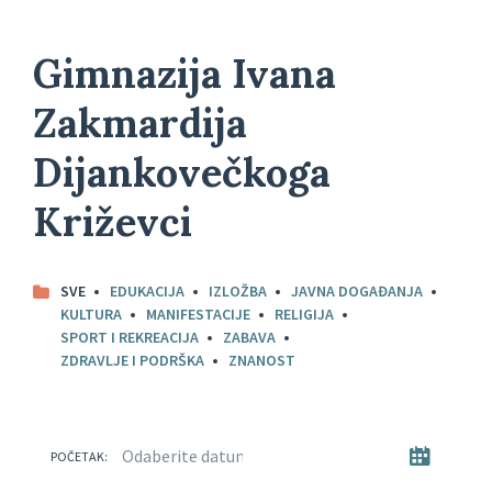
Gimnazija Ivana
Zakmardija
Dijankovečkoga
Križevci
SVE
EDUKACIJA
IZLOŽBA
JAVNA DOGAĐANJA
KULTURA
MANIFESTACIJE
RELIGIJA
SPORT I REKREACIJA
ZABAVA
ZDRAVLJE I PODRŠKA
ZNANOST
POČETAK: