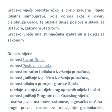
Gradsko vijeće predstavničko je tijelo građana i tijelo
lokalne samouprave, koje donosi akte u okviru
djelokruga Grada, te obavlja druge poslove u skladu sa
Ustavom, zakonom Statutom.
Gradsko vijeće ima 19 vijećnika izabranih u skladu sa
zakonom.
Gradsko vijeće:
– donosi
Statut Grada
,
– donosi
Poslovnik o radu
,
– donosi proračun i odluku o izvršenju proračuna,
– donosi godišnje izvješće o izvršenju proračuna,
– donosi odluku o promjeni granice Grada,
– uređuje ustrojstvo i djelokrug upravnih odjela i službi,
– donosi godišnji Program rada Gradskog vijeća,
– osniva javne ustanove, ustanove, trgovačka društva i
druge pravne osobe, za obavljanje gospodarskih,