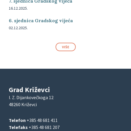
7. sjednica Gradskog vijeća
16.12.2025.
6. sjednica Gradskog vijeća
02.12.2025.
VIŠE
Grad Križevci
I. Z. Dijankovečkoga 12
48260 Križevci
Telefon
+385 48 681 411
Telefaks
+385 48 681 207