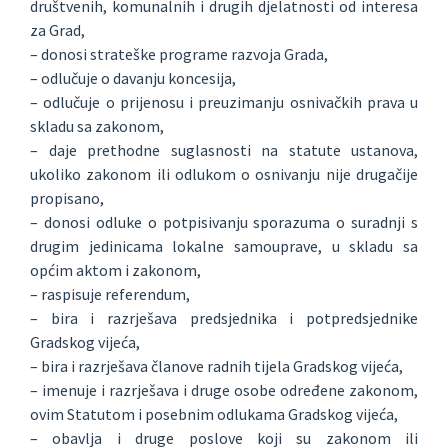
društvenih, komunalnih i drugih djelatnosti od interesa
za Grad,
– donosi strateške programe razvoja Grada,
– odlučuje o davanju koncesija,
– odlučuje o prijenosu i preuzimanju osnivačkih prava u
skladu sa zakonom,
– daje prethodne suglasnosti na statute ustanova,
ukoliko zakonom ili odlukom o osnivanju nije drugačije
propisano,
– donosi odluke o potpisivanju sporazuma o suradnji s
drugim jedinicama lokalne samouprave, u skladu sa
općim aktom i zakonom,
– raspisuje referendum,
– bira i razrješava predsjednika i potpredsjednike
Gradskog vijeća,
– bira i razrješava članove radnih tijela Gradskog vijeća,
– imenuje i razrješava i druge osobe određene zakonom,
ovim Statutom i posebnim odlukama Gradskog vijeća,
– obavlja i druge poslove koji su zakonom ili