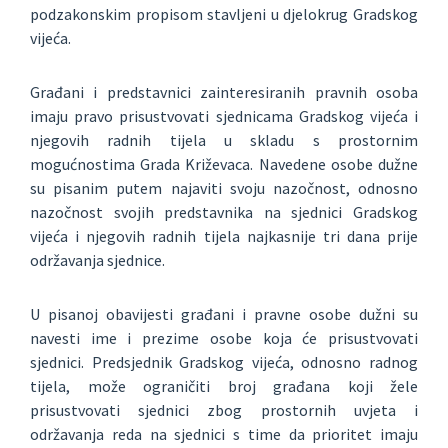
podzakonskim propisom stavljeni u djelokrug Gradskog
vijeća.
Građani i predstavnici zainteresiranih pravnih osoba
imaju pravo prisustvovati sjednicama Gradskog vijeća i
njegovih radnih tijela u skladu s prostornim
mogućnostima Grada Križevaca. Navedene osobe dužne
su pisanim putem najaviti svoju nazočnost, odnosno
nazočnost svojih predstavnika na sjednici Gradskog
vijeća i njegovih radnih tijela najkasnije tri dana prije
održavanja sjednice.
U pisanoj obavijesti građani i pravne osobe dužni su
navesti ime i prezime osobe koja će prisustvovati
sjednici. Predsjednik Gradskog vijeća, odnosno radnog
tijela, može ograničiti broj građana koji žele
prisustvovati sjednici zbog prostornih uvjeta i
održavanja reda na sjednici s time da prioritet imaju