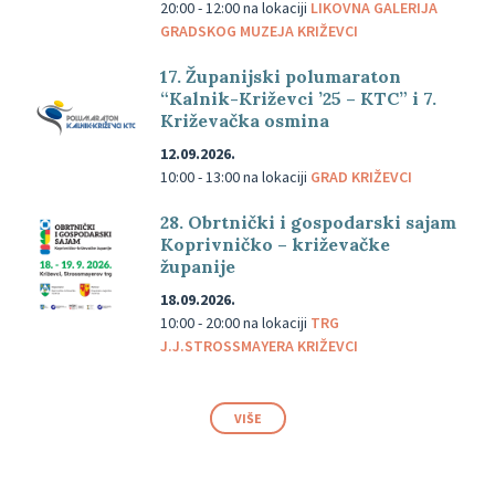
20:00 - 12:00
na lokaciji
LIKOVNA GALERIJA
GRADSKOG MUZEJA KRIŽEVCI
17. Županijski polumaraton
“Kalnik-Križevci ’25 – KTC” i 7.
Križevačka osmina
12.09.2026.
10:00 - 13:00
na lokaciji
GRAD KRIŽEVCI
28. Obrtnički i gospodarski sajam
Koprivničko – križevačke
županije
18.09.2026.
10:00 - 20:00
na lokaciji
TRG
J.J.STROSSMAYERA KRIŽEVCI
VIŠE