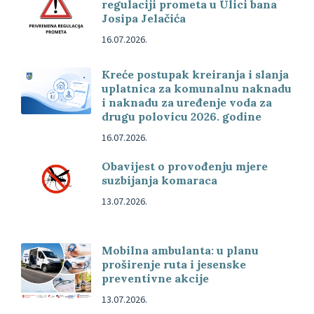
regulaciji prometa u Ulici bana
Josipa Jelačića
16.07.2026.
Kreće postupak kreiranja i slanja
uplatnica za komunalnu naknadu
i naknadu za uređenje voda za
drugu polovicu 2026. godine
16.07.2026.
Obavijest o provođenju mjere
suzbijanja komaraca
13.07.2026.
Mobilna ambulanta: u planu
proširenje ruta i jesenske
preventivne akcije
13.07.2026.