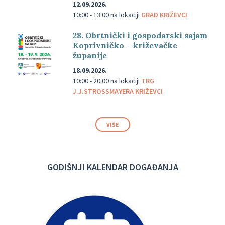
12.09.2026.
10:00 - 13:00
na lokaciji
GRAD KRIŽEVCI
28. Obrtnički i gospodarski sajam
Koprivničko – križevačke
županije
18.09.2026.
10:00 - 20:00
na lokaciji
TRG
J.J.STROSSMAYERA KRIŽEVCI
VIŠE
GODIŠNJI KALENDAR DOGAĐANJA