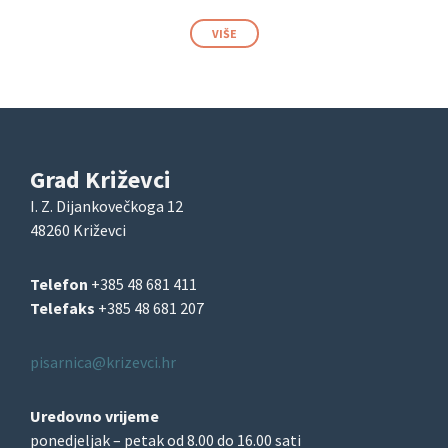
VIŠE
Grad Križevci
I. Z. Dijankovečkoga 12
48260 Križevci
Telefon
+385 48 681 411
Telefaks
+385 48 681 207
pisarnica@krizevci.hr
Uredovno vrijeme
ponedjeljak – petak od 8.00 do 16.00 sati