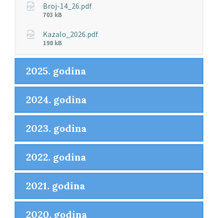
Broj-14_26.pdf
Veličina
703 kB
datoteke:
Kazalo_2026.pdf
Veličina
198 kB
datoteke:
2025. godina
2024. godina
2023. godina
2022. godina
2021. godina
2020. godina