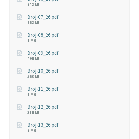
Veličina
742 kB
datoteke:
Broj-07_26.pdf
Veličina
662 kB
datoteke:
Broj-08_26.pdf
Veličina
1 MB
datoteke:
Broj-09_26.pdf
Veličina
496 kB
datoteke:
Broj-10_26.pdf
Veličina
563 kB
datoteke:
Broj-11_26.pdf
Veličina
1 MB
datoteke:
Broj-12_26.pdf
Veličina
316 kB
datoteke:
Broj-13_26.pdf
Veličina
7 MB
datoteke: