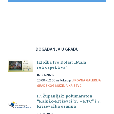
DOGAĐANJA U GRADU
Izložba Ivo Kolar: „Mala
retrospektiva“
07.07.2026.
20:00 - 12:00
na lokaciji
LIKOVNA GALERIJA
GRADSKOG MUZEJA KRIŽEVCI
17. Županijski polumaraton
“Kalnik-Križevci ’25 – KTC” i 7.
Križevačka osmina
12.09.2026.