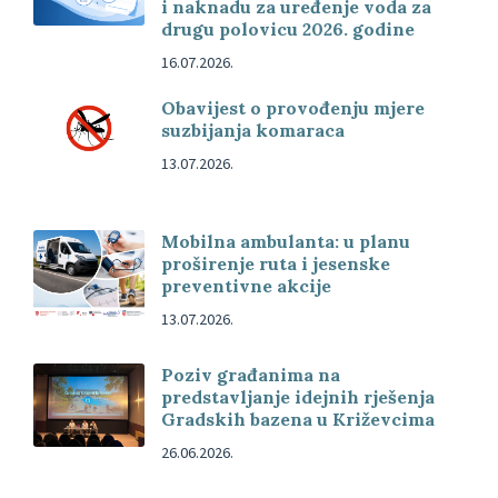
i naknadu za uređenje voda za
drugu polovicu 2026. godine
16.07.2026.
Obavijest o provođenju mjere
suzbijanja komaraca
13.07.2026.
Mobilna ambulanta: u planu
proširenje ruta i jesenske
preventivne akcije
13.07.2026.
Poziv građanima na
predstavljanje idejnih rješenja
Gradskih bazena u Križevcima
26.06.2026.