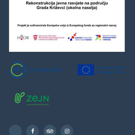
Facebook
TripAdvisor
Instagram