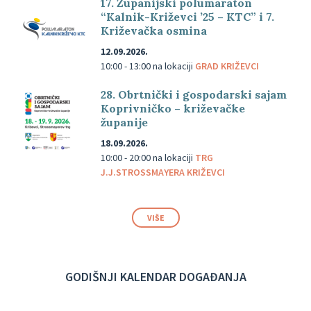
17. Županijski polumaraton
“Kalnik-Križevci ’25 – KTC” i 7.
Križevačka osmina
12.09.2026.
10:00 - 13:00
na lokaciji
GRAD KRIŽEVCI
28. Obrtnički i gospodarski sajam
Koprivničko – križevačke
županije
18.09.2026.
10:00 - 20:00
na lokaciji
TRG
J.J.STROSSMAYERA KRIŽEVCI
VIŠE
GODIŠNJI KALENDAR DOGAĐANJA