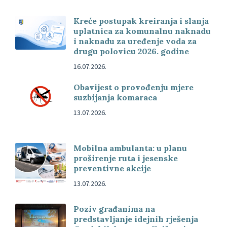
Kreće postupak kreiranja i slanja
uplatnica za komunalnu naknadu
i naknadu za uređenje voda za
drugu polovicu 2026. godine
16.07.2026.
Obavijest o provođenju mjere
suzbijanja komaraca
13.07.2026.
Mobilna ambulanta: u planu
proširenje ruta i jesenske
preventivne akcije
13.07.2026.
Poziv građanima na
predstavljanje idejnih rješenja