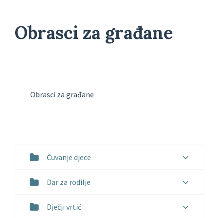
Obrasci za građane
Obrasci za građane
Čuvanje djece
Dar za rodilje
Dječji vrtić