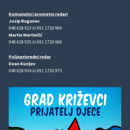
Komunalni i prometni redari
Josip Ruganec
048 628 923 ili 091 1720 969
Martin Martinčić
048 628 925 ili 091 1720 968
Poljoprivredni redar
Dean Kuzijev
048 628 934 ili 091 1720 973