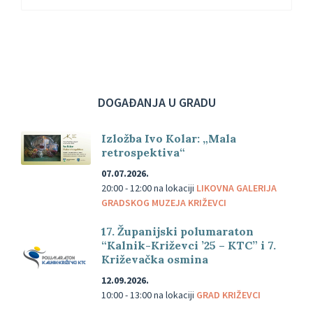
extension:
size:
docx
DOGAĐANJA U GRADU
Izložba Ivo Kolar: „Mala
retrospektiva“
07.07.2026.
20:00 - 12:00
na lokaciji
LIKOVNA GALERIJA
GRADSKOG MUZEJA KRIŽEVCI
17. Županijski polumaraton
“Kalnik-Križevci ’25 – KTC” i 7.
Križevačka osmina
12.09.2026.
10:00 - 13:00
na lokaciji
GRAD KRIŽEVCI