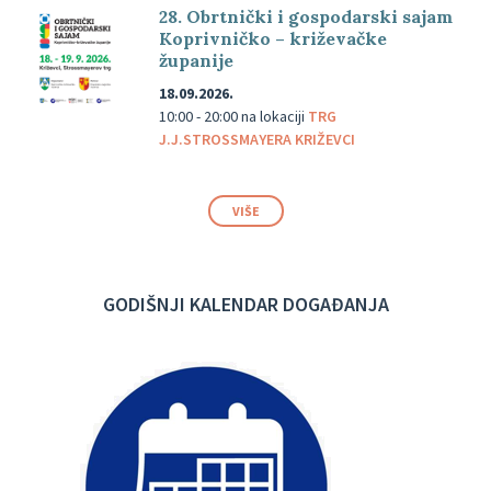
28. Obrtnički i gospodarski sajam
Koprivničko – križevačke
županije
18.09.2026.
10:00 - 20:00
na lokaciji
TRG
J.J.STROSSMAYERA KRIŽEVCI
VIŠE
GODIŠNJI KALENDAR DOGAĐANJA