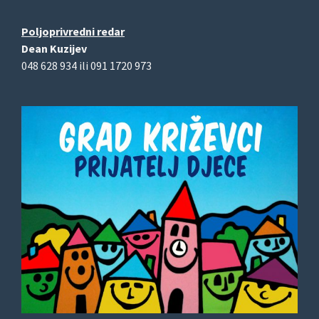
Poljoprivredni redar
Dean Kuzijev
048 628 934 ili 091 1720 973