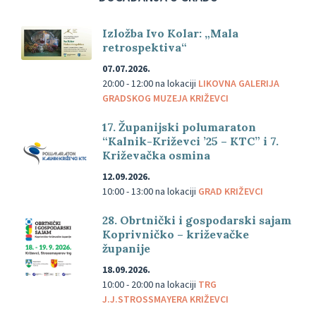
Izložba Ivo Kolar: „Mala
retrospektiva“
07.07.2026.
20:00 - 12:00
na lokaciji
LIKOVNA GALERIJA
GRADSKOG MUZEJA KRIŽEVCI
17. Županijski polumaraton
“Kalnik-Križevci ’25 – KTC” i 7.
Križevačka osmina
12.09.2026.
10:00 - 13:00
na lokaciji
GRAD KRIŽEVCI
28. Obrtnički i gospodarski sajam
Koprivničko – križevačke
županije
18.09.2026.
10:00 - 20:00
na lokaciji
TRG
J.J.STROSSMAYERA KRIŽEVCI