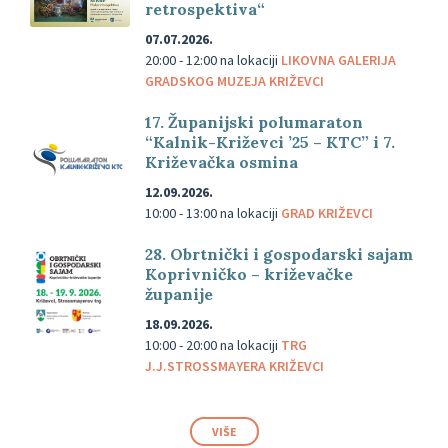
retrospektiva“
07.07.2026.
20:00 - 12:00
na lokaciji
LIKOVNA GALERIJA
GRADSKOG MUZEJA KRIŽEVCI
17. Županijski polumaraton
“Kalnik-Križevci ’25 – KTC” i 7.
Križevačka osmina
12.09.2026.
10:00 - 13:00
na lokaciji
GRAD KRIŽEVCI
28. Obrtnički i gospodarski sajam
Koprivničko – križevačke
županije
18.09.2026.
10:00 - 20:00
na lokaciji
TRG
J.J.STROSSMAYERA KRIŽEVCI
VIŠE