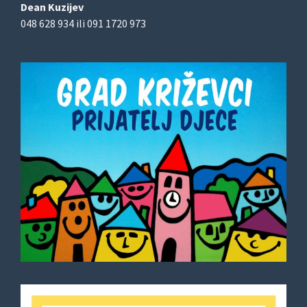
Dean Kuzijev
048 628 934 ili 091 1720 973