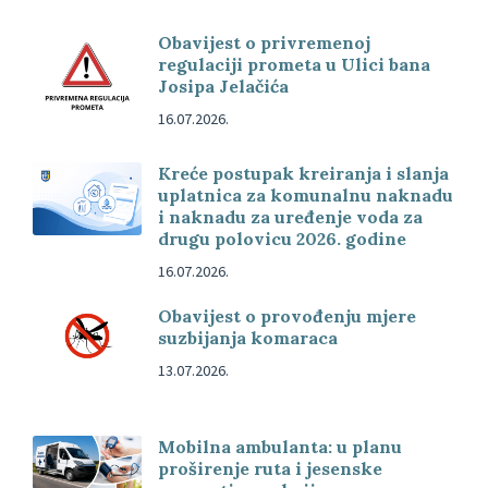
Obavijest o privremenoj
regulaciji prometa u Ulici bana
Josipa Jelačića
16.07.2026.
Kreće postupak kreiranja i slanja
uplatnica za komunalnu naknadu
i naknadu za uređenje voda za
drugu polovicu 2026. godine
16.07.2026.
Obavijest o provođenju mjere
suzbijanja komaraca
13.07.2026.
Mobilna ambulanta: u planu
proširenje ruta i jesenske