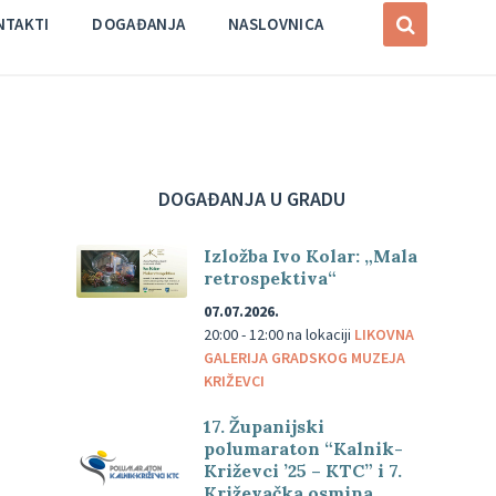
NTAKTI
DOGAĐANJA
NASLOVNICA
DOGAĐANJA U GRADU
Izložba Ivo Kolar: „Mala
retrospektiva“
07.07.2026.
20:00 - 12:00
na lokaciji
LIKOVNA
GALERIJA GRADSKOG MUZEJA
KRIŽEVCI
17. Županijski
polumaraton “Kalnik-
Križevci ’25 – KTC” i 7.
Križevačka osmina