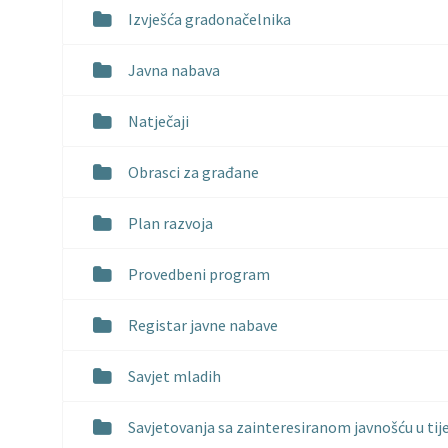
Izvješća gradonačelnika
Javna nabava
Natječaji
Obrasci za građane
Plan razvoja
Provedbeni program
Registar javne nabave
Savjet mladih
Savjetovanja sa zainteresiranom javnošću u tij