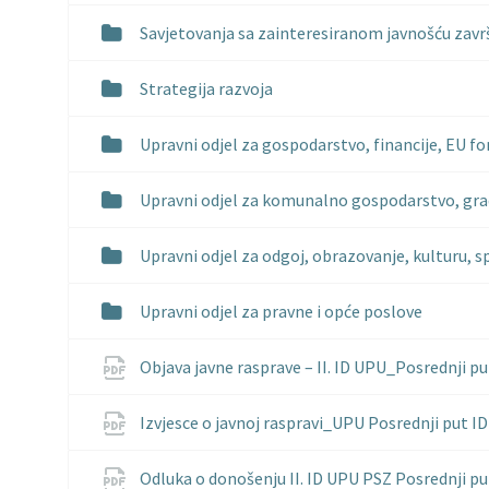
Savjetovanja sa zainteresiranom javnošću zav
Strategija razvoja
Upravni odjel za gospodarstvo, financije, EU fo
Upravni odjel za komunalno gospodarstvo, grad
Upravni odjel za odgoj, obrazovanje, kulturu, s
Upravni odjel za pravne i opće poslove
Objava javne rasprave – II. ID UPU_Posrednji p
Izvjesce o javnoj raspravi_UPU Posrednji put I
Odluka o donošenju II. ID UPU PSZ Posrednji p