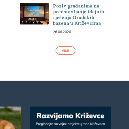
Poziv građanima na
predstavljanje idejnih
rješenja Gradskih
bazena u Križevcima
26.06.2026.
VIŠE