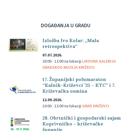
DOGAĐANJA U GRADU
Izložba Ivo Kolar: „Mala
retrospektiva“
07.07.2026.
20:00 - 12:00
na lokaciji
LIKOVNA GALERIJA
GRADSKOG MUZEJA KRIŽEVCI
17. Županijski polumaraton
“Kalnik-Križevci ’25 – KTC” i 7.
Križevačka osmina
12.09.2026.
10:00 - 13:00
na lokaciji
GRAD KRIŽEVCI
28. Obrtnički i gospodarski sajam
Koprivničko – križevačke
županije