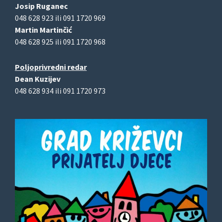
Josip Ruganec
048 628 923 ili 091 1720 969
Martin Martinčić
048 628 925 ili 091 1720 968
Poljoprivredni redar
Dean Kuzijev
048 628 934 ili 091 1720 973