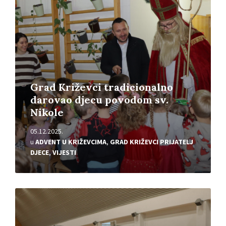
Grad Križevci tradicionalno
darovao djecu povodom sv.
Nikole
05.12.2025.
u
ADVENT U KRIŽEVCIMA
,
GRAD KRIŽEVCI PRIJATELJ
DJECE
,
VIJESTI
Pročitajte
više