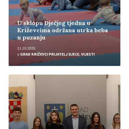
U sklopu Dječjeg tjedna u
Križevcima održana utrka beba
u puzanju
11.10.2025.
u
GRAD KRIŽEVCI PRIJATELJ DJECE
,
VIJESTI
Pročitajte
više