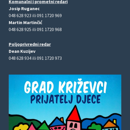
Komunalni i prometni redari
Josip Ruganec
048 628 923 ili 091 1720 969
Martin Martinčić
048 628 925 ili 091 1720 968
Poljoprivredni redar
Dean Kuzijev
048 628 934 ili 091 1720 973