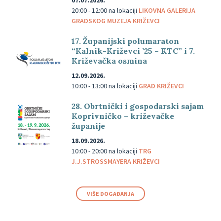
07.07.2026.
20:00 - 12:00
na lokaciji
LIKOVNA GALERIJA
GRADSKOG MUZEJA KRIŽEVCI
17. Županijski polumaraton
“Kalnik-Križevci ’25 – KTC” i 7.
Križevačka osmina
12.09.2026.
10:00 - 13:00
na lokaciji
GRAD KRIŽEVCI
28. Obrtnički i gospodarski sajam
Koprivničko – križevačke
županije
18.09.2026.
10:00 - 20:00
na lokaciji
TRG
J.J.STROSSMAYERA KRIŽEVCI
VIŠE DOGAĐANJA