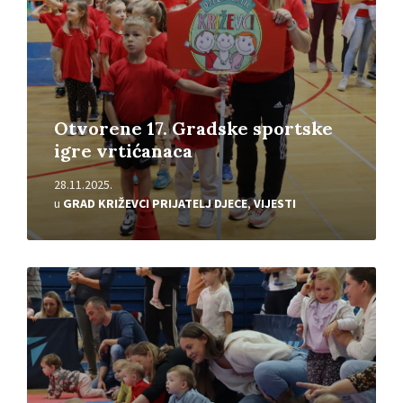
Otvorene 17. Gradske sportske
igre vrtićanaca
28.11.2025.
u
GRAD KRIŽEVCI PRIJATELJ DJECE
,
VIJESTI
Pročitajte
više