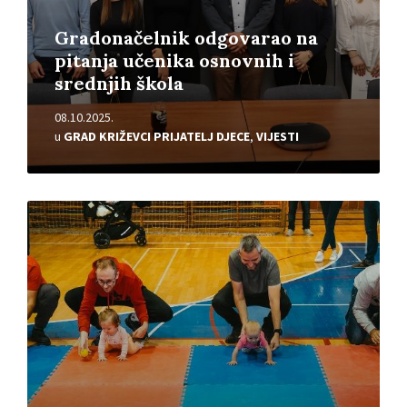
Gradonačelnik odgovarao na
pitanja učenika osnovnih i
srednjih škola
08.10.2025.
u
GRAD KRIŽEVCI PRIJATELJ DJECE
,
VIJESTI
Pročitajte
više