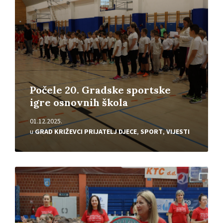
Počele 20. Gradske sportske
igre osnovnih škola
01.12.2025.
u
GRAD KRIŽEVCI PRIJATELJ DJECE
,
SPORT
,
VIJESTI
Pročitajte
više