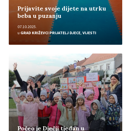
Prijavite svoje dijete na utrku
beba u puzanju
07.10.2025.
u
GRAD KRIŽEVCI PRIJATELJ DJECE
,
VIJESTI
Pročitajte
više
Počeo je Dječji tjedan u