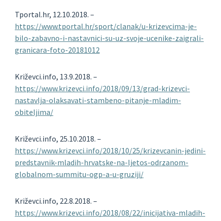
Tportal.hr, 12.10.2018. –
https://www.tportal.hr/sport/clanak/u-krizevcima-je-
bilo-zabavno-i-nastavnici-su-uz-svoje-ucenike-zaigrali-
granicara-foto-20181012
Križevci.info, 13.9.2018. –
https://www.krizevci.info/2018/09/13/grad-krizevci-
nastavlja-olaksavati-stambeno-pitanje-mladim-
obiteljima/
Križevci.info, 25.10.2018. –
https://www.krizevci.info/2018/10/25/krizevcanin-jedini-
predstavnik-mladih-hrvatske-na-ljetos-odrzanom-
globalnom-summitu-ogp-a-u-gruziji/
Križevci.info, 22.8.2018. –
https://www.krizevci.info/2018/08/22/inicijativa-mladih-