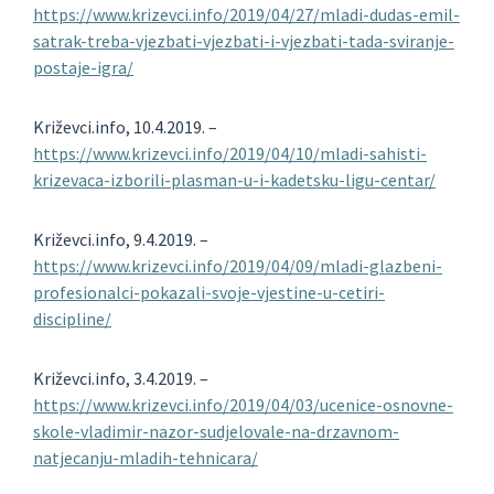
https://www.krizevci.info/2019/04/27/mladi-dudas-emil-
satrak-treba-vjezbati-vjezbati-i-vjezbati-tada-sviranje-
postaje-igra/
Križevci.info, 10.4.2019. –
https://www.krizevci.info/2019/04/10/mladi-sahisti-
krizevaca-izborili-plasman-u-i-kadetsku-ligu-centar/
Križevci.info, 9.4.2019. –
https://www.krizevci.info/2019/04/09/mladi-glazbeni-
profesionalci-pokazali-svoje-vjestine-u-cetiri-
discipline/
Križevci.info, 3.4.2019. –
https://www.krizevci.info/2019/04/03/ucenice-osnovne-
skole-vladimir-nazor-sudjelovale-na-drzavnom-
natjecanju-mladih-tehnicara/