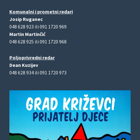
Komunalni i prometni redari
Josip Ruganec
048 628 923 ili 091 1720 969
Martin Martinčić
048 628 925 ili 091 1720 968
Poljoprivredni redar
Dean Kuzijev
048 628 934 ili 091 1720 973