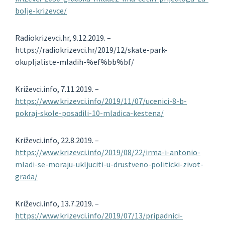
bolje-krizevce/
Radiokrizevci.hr, 9.12.2019. –
https://radiokrizevci.hr/2019/12/skate-park-
okupljaliste-mladih-%ef%bb%bf/
Križevci.info, 7.11.2019. –
https://www.krizevci.info/2019/11/07/ucenici-8-b-
pokraj-skole-posadili-10-mladica-kestena/
Križevci.info, 22.8.2019. –
https://www.krizevci.info/2019/08/22/irma-i-antonio-
mladi-se-moraju-ukljuciti-u-drustveno-politicki-zivot-
grada/
Križevci.info, 13.7.2019. –
https://www.krizevci.info/2019/07/13/pripadnici-