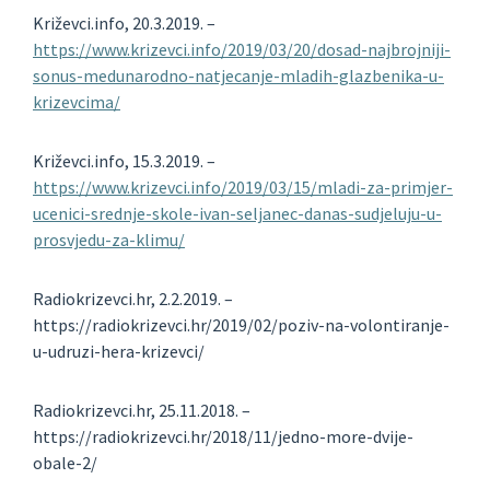
Križevci.info, 20.3.2019. –
https://www.krizevci.info/2019/03/20/dosad-najbrojniji-
sonus-medunarodno-natjecanje-mladih-glazbenika-u-
krizevcima/
Križevci.info, 15.3.2019. –
https://www.krizevci.info/2019/03/15/mladi-za-primjer-
ucenici-srednje-skole-ivan-seljanec-danas-sudjeluju-u-
prosvjedu-za-klimu/
Radiokrizevci.hr, 2.2.2019. –
https://radiokrizevci.hr/2019/02/poziv-na-volontiranje-
u-udruzi-hera-krizevci/
Radiokrizevci.hr, 25.11.2018. –
https://radiokrizevci.hr/2018/11/jedno-more-dvije-
obale-2/