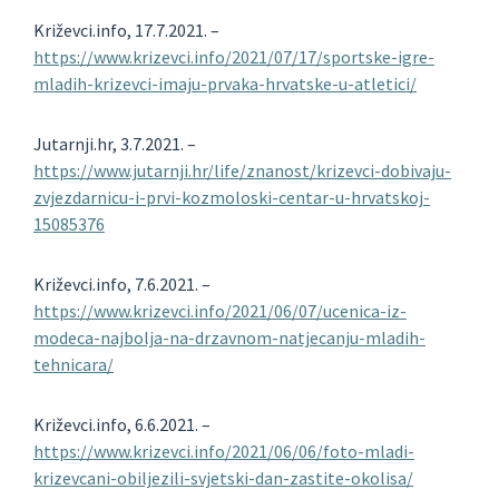
Križevci.info, 17.7.2021. –
https://www.krizevci.info/2021/07/17/sportske-igre-
mladih-krizevci-imaju-prvaka-hrvatske-u-atletici/
Jutarnji.hr, 3.7.2021. –
https://www.jutarnji.hr/life/znanost/krizevci-dobivaju-
zvjezdarnicu-i-prvi-kozmoloski-centar-u-hrvatskoj-
15085376
Križevci.info, 7.6.2021. –
https://www.krizevci.info/2021/06/07/ucenica-iz-
modeca-najbolja-na-drzavnom-natjecanju-mladih-
tehnicara/
Križevci.info, 6.6.2021. –
https://www.krizevci.info/2021/06/06/foto-mladi-
krizevcani-obiljezili-svjetski-dan-zastite-okolisa/