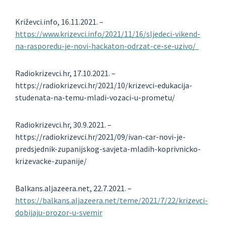
Križevci.info, 16.11.2021. –
https://www.krizevci.info/2021/11/16/sljedeci-vikend-
na-rasporedu-je-novi-hackaton-odrzat-ce-se-uzivo/
Radiokrizevci.hr, 17.10.2021. –
https://radiokrizevci.hr/2021/10/krizevci-edukacija-
studenata-na-temu-mladi-vozaci-u-prometu/
Radiokrizevci.hr, 30.9.2021. –
https://radiokrizevci.hr/2021/09/ivan-car-novi-je-
predsjednik-zupanijskog-savjeta-mladih-koprivnicko-
krizevacke-zupanije/
Balkans.aljazeera.net, 22.7.2021. –
https://balkans.aljazeera.net/teme/2021/7/22/krizevci-
dobijaju-prozor-u-svemir