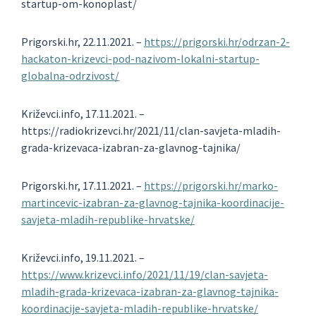
startup-om-konoplast/
Prigorski.hr, 22.11.2021. –
https://prigorski.hr/odrzan-2-
hackaton-krizevci-pod-nazivom-lokalni-startup-
globalna-odrzivost/
Križevci.info, 17.11.2021. –
https://radiokrizevci.hr/2021/11/clan-savjeta-mladih-
grada-krizevaca-izabran-za-glavnog-tajnika/
Prigorski.hr, 17.11.2021. –
https://prigorski.hr/marko-
martincevic-izabran-za-glavnog-tajnika-koordinacije-
savjeta-mladih-republike-hrvatske/
Križevci.info, 19.11.2021. –
https://www.krizevci.info/2021/11/19/clan-savjeta-
mladih-grada-krizevaca-izabran-za-glavnog-tajnika-
koordinacije-savjeta-mladih-republike-hrvatske/