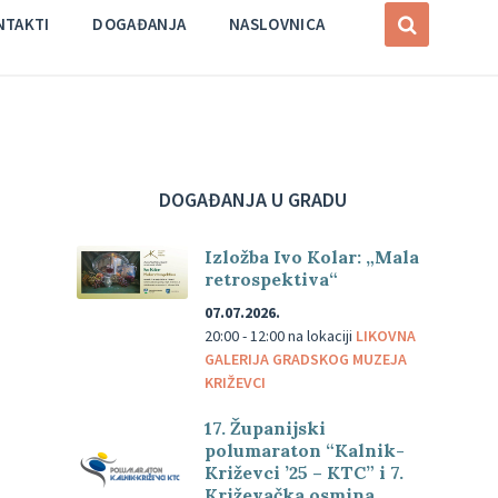
NTAKTI
DOGAĐANJA
NASLOVNICA
DOGAĐANJA U GRADU
Izložba Ivo Kolar: „Mala
retrospektiva“
07.07.2026.
20:00 - 12:00
na lokaciji
LIKOVNA
GALERIJA GRADSKOG MUZEJA
KRIŽEVCI
17. Županijski
polumaraton “Kalnik-
Križevci ’25 – KTC” i 7.
Križevačka osmina