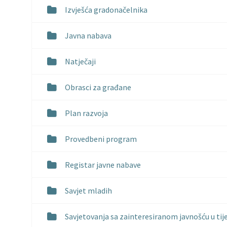
Izvješća gradonačelnika
Javna nabava
Natječaji
Obrasci za građane
Plan razvoja
Provedbeni program
Registar javne nabave
Savjet mladih
Savjetovanja sa zainteresiranom javnošću u tij