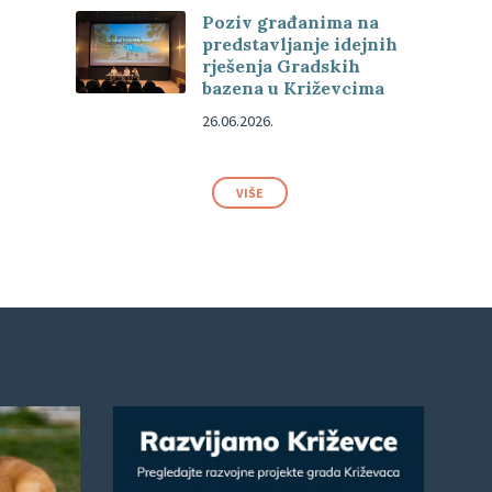
Poziv građanima na
predstavljanje idejnih
rješenja Gradskih
bazena u Križevcima
26.06.2026.
VIŠE