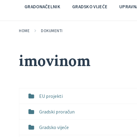
GRADONAČELNIK
GRADSKO VIJEĆE
UPRAVNA
HOME
DOKUMENTI
imovinom
EU projekti
Gradski proračun
Gradsko vijeće