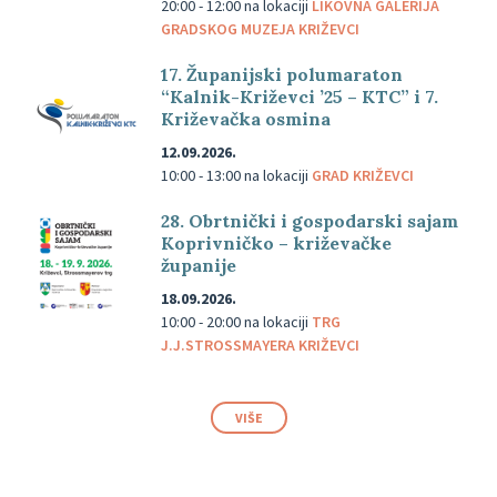
20:00 - 12:00
na lokaciji
LIKOVNA GALERIJA
GRADSKOG MUZEJA KRIŽEVCI
17. Županijski polumaraton
“Kalnik-Križevci ’25 – KTC” i 7.
Križevačka osmina
12.09.2026.
10:00 - 13:00
na lokaciji
GRAD KRIŽEVCI
28. Obrtnički i gospodarski sajam
Koprivničko – križevačke
županije
18.09.2026.
10:00 - 20:00
na lokaciji
TRG
J.J.STROSSMAYERA KRIŽEVCI
VIŠE