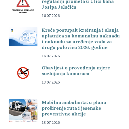
regulaciji prometa u Ulici bana
Josipa Jelačića
16.07.2026.
Kreće postupak kreiranja i slanja
uplatnica za komunalnu naknadu
i naknadu za uređenje voda za
drugu polovicu 2026. godine
16.07.2026.
Obavijest o provođenju mjere
suzbijanja komaraca
13.07.2026.
Mobilna ambulanta: u planu
proširenje ruta i jesenske
preventivne akcije
13.07.2026.