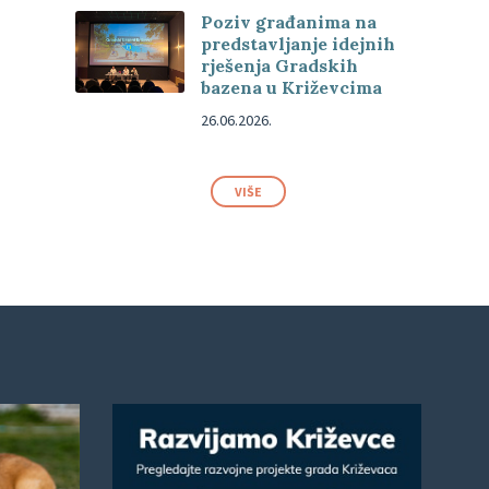
Poziv građanima na
predstavljanje idejnih
rješenja Gradskih
bazena u Križevcima
26.06.2026.
VIŠE