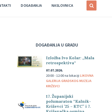
NTAKTI
DOGAĐANJA
NASLOVNICA
DOGAĐANJA U GRADU
Izložba Ivo Kolar: „Mala
retrospektiva“
07.07.2026.
20:00 - 12:00
na lokaciji
LIKOVNA
GALERIJA GRADSKOG MUZEJA
KRIŽEVCI
17. Županijski
polumaraton “Kalnik-
Križevci ’25 – KTC” i 7.
Križevačka osmina