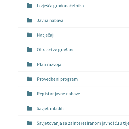
Izvješća gradonačelnika
Javna nabava
Natječaji
Obrasci za građane
Plan razvoja
Provedbeni program
Registar javne nabave
Savjet mladih
Savjetovanja sa zainteresiranom javnošću u tij