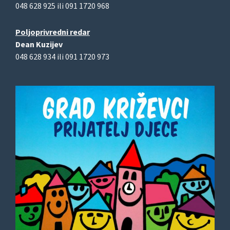
048 628 925 ili 091 1720 968
Poljoprivredni redar
Dean Kuzijev
048 628 934 ili 091 1720 973