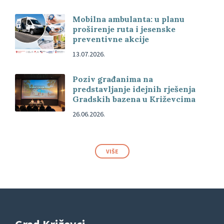
Mobilna ambulanta: u planu
proširenje ruta i jesenske
preventivne akcije
13.07.2026.
Poziv građanima na
predstavljanje idejnih rješenja
Gradskih bazena u Križevcima
26.06.2026.
VIŠE