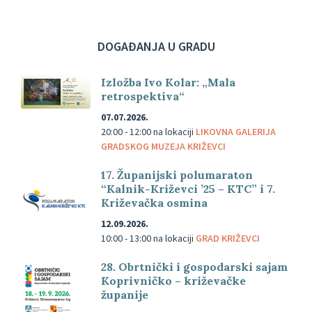
DOGAĐANJA U GRADU
Izložba Ivo Kolar: „Mala
retrospektiva“
07.07.2026.
20:00 - 12:00
na lokaciji
LIKOVNA GALERIJA
GRADSKOG MUZEJA KRIŽEVCI
17. Županijski polumaraton
“Kalnik-Križevci ’25 – KTC” i 7.
Križevačka osmina
12.09.2026.
10:00 - 13:00
na lokaciji
GRAD KRIŽEVCI
28. Obrtnički i gospodarski sajam
Koprivničko – križevačke
županije