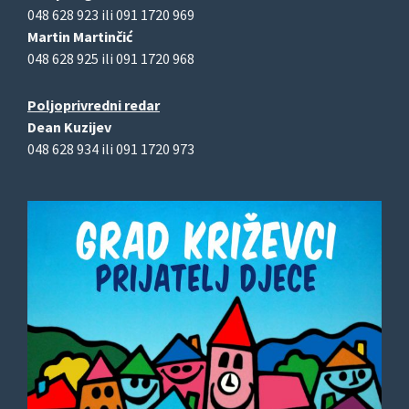
048 628 923 ili 091 1720 969
Martin Martinčić
048 628 925 ili 091 1720 968
Poljoprivredni redar
Dean Kuzijev
048 628 934 ili 091 1720 973