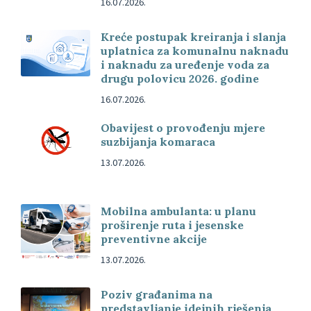
16.07.2026.
Kreće postupak kreiranja i slanja
uplatnica za komunalnu naknadu
i naknadu za uređenje voda za
drugu polovicu 2026. godine
16.07.2026.
Obavijest o provođenju mjere
suzbijanja komaraca
13.07.2026.
Mobilna ambulanta: u planu
proširenje ruta i jesenske
preventivne akcije
13.07.2026.
Poziv građanima na
predstavljanje idejnih rješenja