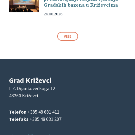
Gradskih bazena u Križevcima
26.06.2026.
VIŠE
Grad Križevci
I. Z. Dijankovečkoga 12
48260 Križevci
Telefon
+385 48 681 411
Telefaks
+385 48 681 207