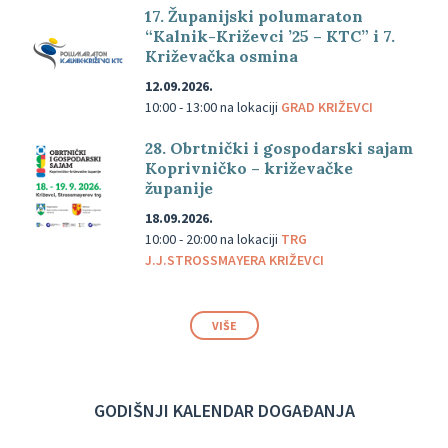
17. Županijski polumaraton
“Kalnik-Križevci ’25 – KTC” i 7.
Križevačka osmina
12.09.2026.
10:00 - 13:00
na lokaciji
GRAD KRIŽEVCI
28. Obrtnički i gospodarski sajam
Koprivničko – križevačke
županije
18.09.2026.
10:00 - 20:00
na lokaciji
TRG
J.J.STROSSMAYERA KRIŽEVCI
VIŠE
GODIŠNJI KALENDAR DOGAĐANJA