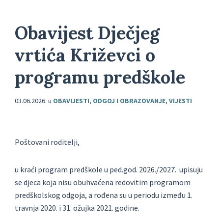
Obavijest Dječjeg
vrtića Križevci o
programu predškole
03.06.2026.
u
OBAVIJESTI
,
ODGOJ I OBRAZOVANJE
,
VIJESTI
Poštovani roditelji,
u kraći program predškole u ped.god. 2026./2027. upisuju
se djeca koja nisu obuhvaćena redovitim programom
predškolskog odgoja, a rođena su u periodu između 1.
travnja 2020. i 31. ožujka 2021. godine.