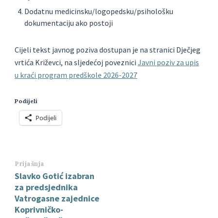
Dodatnu medicinsku/logopedsku/psihološku
dokumentaciju ako postoji
Cijeli tekst javnog poziva dostupan je na stranici Dječjeg
vrtića Križevci, na sljedećoj poveznici
Javni poziv za upis
u kraći program predškole 2026-2027
Podijeli
Podijeli
Prijašnja
Slavko Gotić izabran
za predsjednika
Vatrogasne zajednice
Koprivničko-