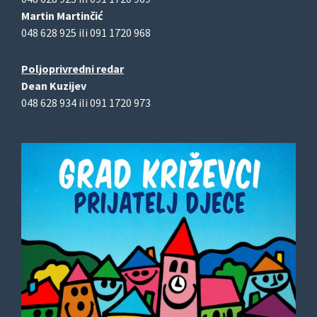
Martin Martinčić
048 628 925 ili 091 1720 968
Poljoprivredni redar
Dean Kuzijev
048 628 934 ili 091 1720 973