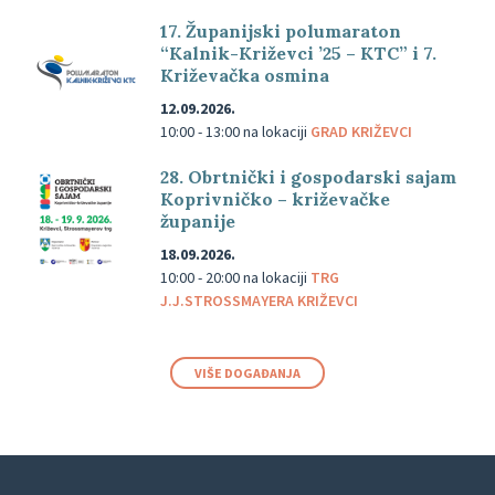
17. Županijski polumaraton
“Kalnik-Križevci ’25 – KTC” i 7.
Križevačka osmina
12.09.2026.
10:00 - 13:00
na lokaciji
GRAD KRIŽEVCI
28. Obrtnički i gospodarski sajam
Koprivničko – križevačke
županije
18.09.2026.
10:00 - 20:00
na lokaciji
TRG
J.J.STROSSMAYERA KRIŽEVCI
VIŠE DOGAĐANJA