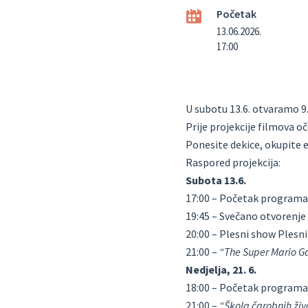
Početak
13.06.2026.
17:00
U subotu 13.6. otvaramo 9.
Prije projekcije filmova 
Ponesite dekice, okupite e
Raspored projekcija:
Subota 13.6.
17:00 – Početak program
19:45 – Svečano otvorenje
20:00 – Plesni show Plesni 
21:00 –
“The Super Mario G
Nedjelja, 21. 6.
18:00 – Početak program
21:00 –
“Škola čarobnih živ