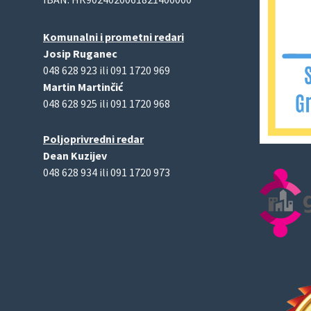
Komunalni i prometni redari
Josip Ruganec
048 628 923 ili 091 1720 969
Martin Martinčić
048 628 925 ili 091 1720 968
Poljoprivredni redar
Dean Kuzijev
048 628 934 ili 091 1720 973