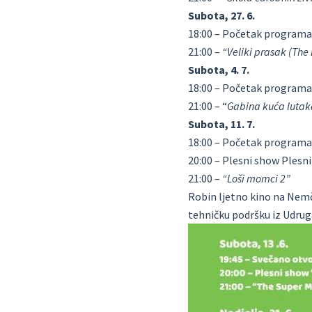
Subota, 27. 6.
18:00 – Početak program
21:00 –
“Veliki prasak (The
Subota, 4. 7.
18:00 – Početak program
21:00 – “
Gabina kuća lutak
Subota, 11. 7.
18:00 – Početak program
20:00 – Plesni show Plesni
21:00 –
“Loši momci 2”
Robin ljetno kino na Nemč
tehničku podršku iz Udrug