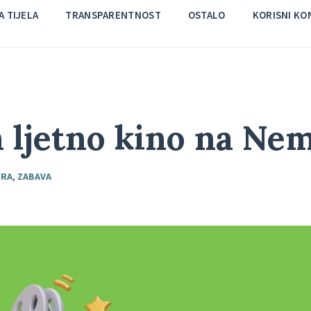
 TIJELA
TRANSPARENTNOST
OSTALO
KORISNI KO
n ljetno kino na Ne
URA
,
ZABAVA