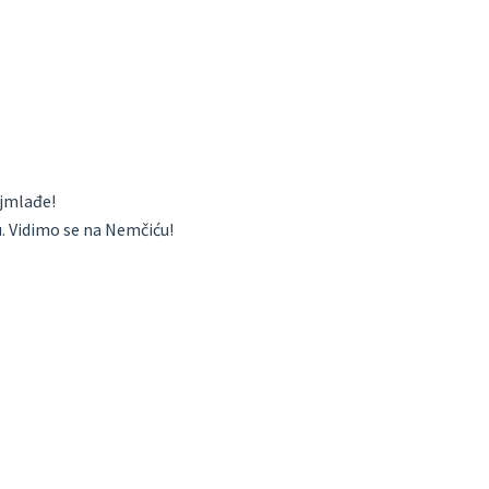
ajmlađe!
u. Vidimo se na Nemčiću!