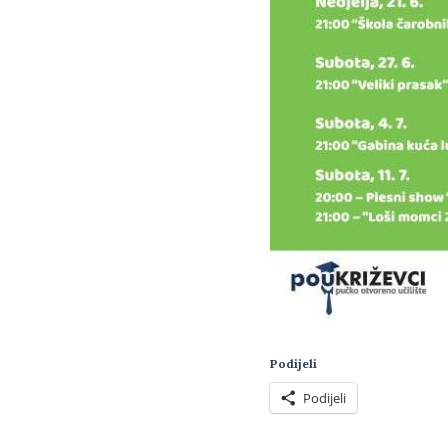
Podijeli
Podijeli