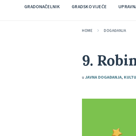
GRADONAČELNIK
GRADSKO VIJEĆE
UPRAVNA
HOME
DOGAĐANJA
9. Robi
u
JAVNA DOGAĐANJA
,
KULT