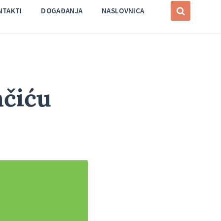
NTAKTI
DOGAĐANJA
NASLOVNICA
mčiću