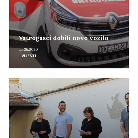
Vatrogasci dobili novo vozilo
25.06.2020.
u
VIJESTI
Pročitajte
više