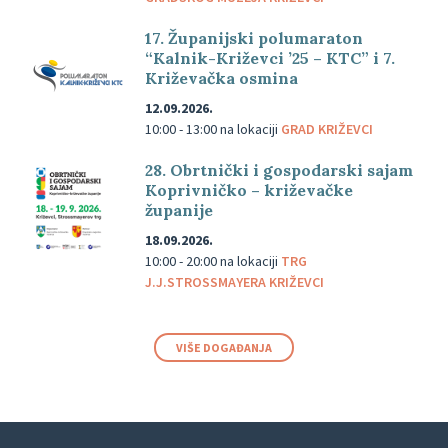
17. Županijski polumaraton
“Kalnik-Križevci ’25 – KTC” i 7.
Križevačka osmina
12.09.2026.
10:00 - 13:00
na lokaciji
GRAD KRIŽEVCI
28. Obrtnički i gospodarski sajam
Koprivničko – križevačke
županije
18.09.2026.
10:00 - 20:00
na lokaciji
TRG
J.J.STROSSMAYERA KRIŽEVCI
VIŠE DOGAĐANJA