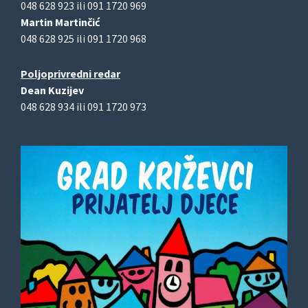
048 628 923 ili 091 1720 969
Martin Martinčić
048 628 925 ili 091 1720 968
Poljoprivredni redar
Dean Kuzijev
048 628 934 ili 091 1720 973