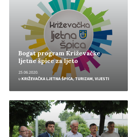
Bogat program Križevačke
ljetne špice za ljeto
25.06.2020.
u
KRIŽEVAČKA LJETNA ŠPICA
,
TURIZAM
,
VIJESTI
Pročitajte
više