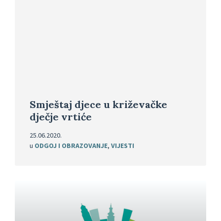
Smještaj djece u križevačke
dječje vrtiće
25.06.2020.
u
ODGOJ I OBRAZOVANJE
,
VIJESTI
Pročitajte
više