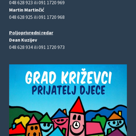
048 628 923 ili 091 1720 969
Martin Martinčić
048 628 925 ili 091 1720 968
Poljoprivredni redar
Dean Kuzijev
048 628 934 ili 091 1720 973