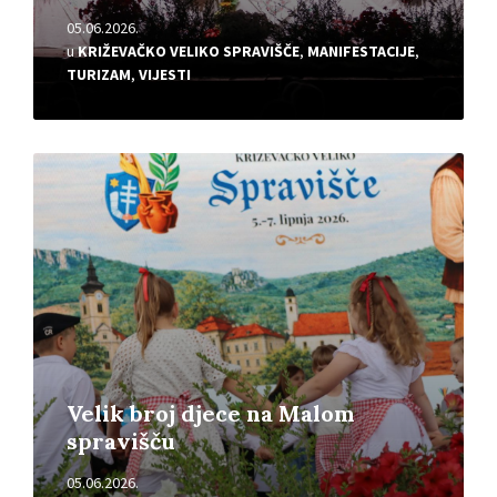
05.06.2026.
u
KRIŽEVAČKO VELIKO SPRAVIŠČE
,
MANIFESTACIJE
,
TURIZAM
,
VIJESTI
Pročitajte
više
Velik broj djece na Malom
spravišču
05.06.2026.