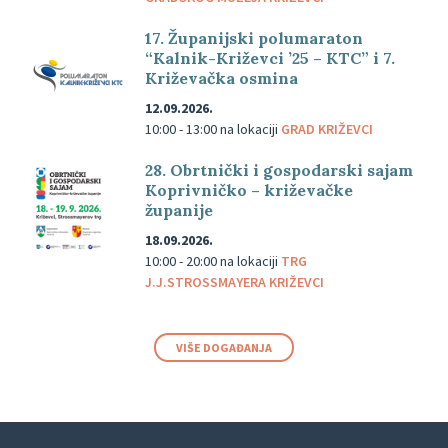
17. Županijski polumaraton
“Kalnik-Križevci ’25 – KTC” i 7.
Križevačka osmina
12.09.2026.
10:00 - 13:00
na lokaciji
GRAD KRIŽEVCI
28. Obrtnički i gospodarski sajam
Koprivničko – križevačke
županije
18.09.2026.
10:00 - 20:00
na lokaciji
TRG
J.J.STROSSMAYERA KRIŽEVCI
VIŠE DOGAĐANJA