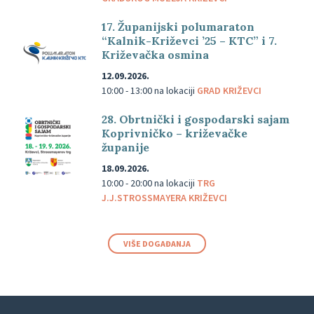
17. Županijski polumaraton
“Kalnik-Križevci ’25 – KTC” i 7.
Križevačka osmina
12.09.2026.
10:00 - 13:00
na lokaciji
GRAD KRIŽEVCI
28. Obrtnički i gospodarski sajam
Koprivničko – križevačke
županije
18.09.2026.
10:00 - 20:00
na lokaciji
TRG
J.J.STROSSMAYERA KRIŽEVCI
VIŠE DOGAĐANJA