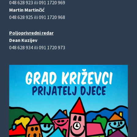
048 628 923 ili 091 1720 969
Martin Martinčić
048 628 925 ili 091 1720 968
Poljoprivredni redar
Dean Kuzijev
048 628 934 ili 091 1720 973