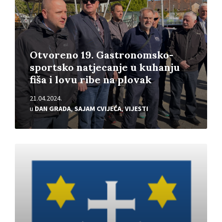
Otvoreno 19. Gastronomsko-
sportsko natjecanje u kuhanju
fiša i lovu ribe na plovak
21.04.2024.
u
DAN GRADA
,
SAJAM CVIJEĆA
,
VIJESTI
Pročitajte
više