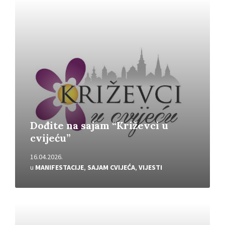
Pročitajte
više
Dođite na sajam “Križevci u
cvijeću”
16.04.2026.
u
MANIFESTACIJE
,
SAJAM CVIJEĆA
,
VIJESTI
Pročitajte
više