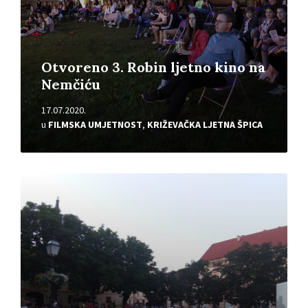
Otvoreno 3. Robin ljetno kino na
Nemčiću
17.07.2020.
u
FILMSKA UMJETNOST
,
KRIŽEVAČKA LJETNA ŠPICA
Pročitajte
više