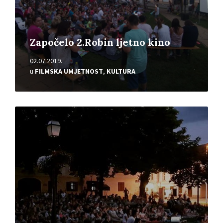
Započelo 2.Robin ljetno kino
02.07.2019.
u
FILMSKA UMJETNOST
,
KULTURA
Pročitajte
više