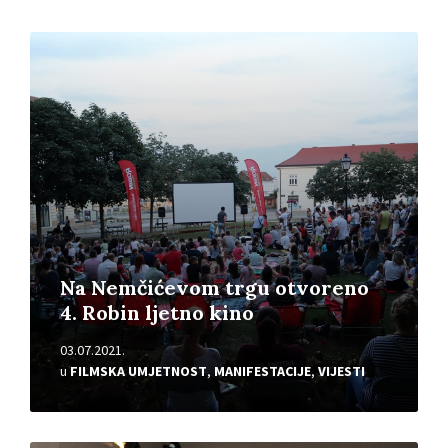
Pročitajte
više
Na Nemčićevom trgu otvoreno
4. Robin ljetno kino
03.07.2021.
u
FILMSKA UMJETNOST
,
MANIFESTACIJE
,
VIJESTI