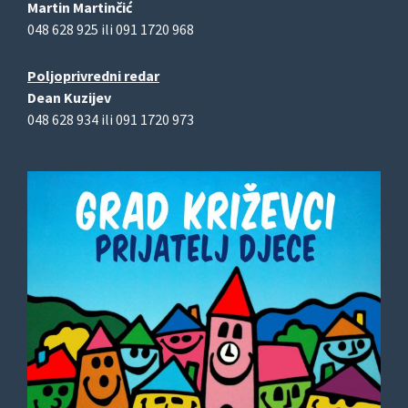
Martin Martinčić
048 628 925 ili 091 1720 968
Poljoprivredni redar
Dean Kuzijev
048 628 934 ili 091 1720 973