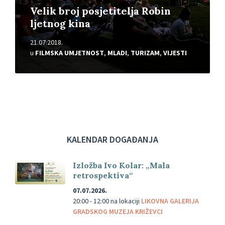
Velik broj posjetitelja Robin
ljetnog kina
21.07.2018.
u
FILMSKA UMJETNOST
,
MLADI
,
TURIZAM
,
VIJESTI
KALENDAR DOGAĐANJA
Izložba Ivo Kolar: „Mala
retrospektiva“
07.07.2026.
20:00 - 12:00
na lokaciji
LIKOVNA GALERIJA
GRADSKOG MUZEJA KRIŽEVCI