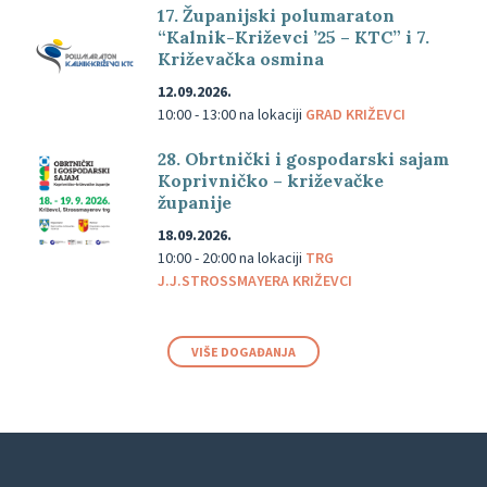
17. Županijski polumaraton
“Kalnik-Križevci ’25 – KTC” i 7.
Križevačka osmina
12.09.2026.
10:00 - 13:00
na lokaciji
GRAD KRIŽEVCI
28. Obrtnički i gospodarski sajam
Koprivničko – križevačke
županije
18.09.2026.
10:00 - 20:00
na lokaciji
TRG
J.J.STROSSMAYERA KRIŽEVCI
VIŠE DOGAĐANJA