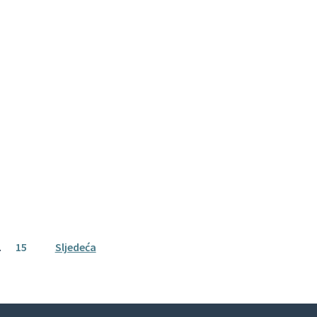
…
15
Sljedeća