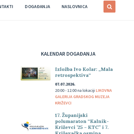
NTAKTI
DOGAĐANJA
NASLOVNICA
KALENDAR DOGAĐANJA
Izložba Ivo Kolar: „Mala
retrospektiva“
07.07.2026.
20:00 - 12:00
na lokaciji
LIKOVNA
GALERIJA GRADSKOG MUZEJA
KRIŽEVCI
17. Županijski
polumaraton “Kalnik-
Križevci ’25 – KTC” i 7.
Križevačka osmina