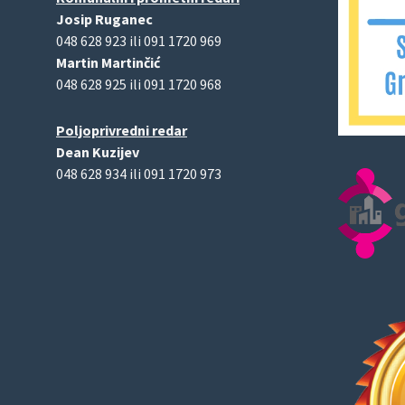
Josip Ruganec
048 628 923 ili 091 1720 969
Martin Martinčić
048 628 925 ili 091 1720 968
Poljoprivredni redar
Dean Kuzijev
048 628 934 ili 091 1720 973