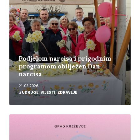
Podjelom narcisa i prigodnim
programom obilježen Dan
narcisa
21.03.2026.
u
UDRUGE
,
VIJESTI
,
ZDRAVLJE
Pročitajte
više