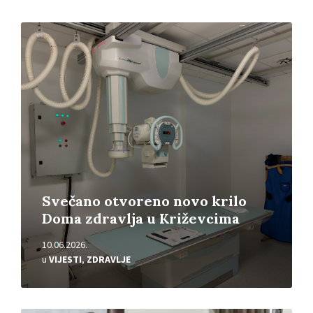
Pročitajte
više
Svečano otvoreno novo krilo
Doma zdravlja u Križevcima
10.06.2026.
u
VIJESTI
,
ZDRAVLJE