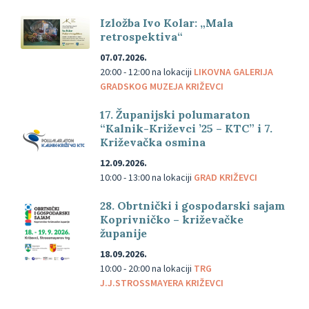
Izložba Ivo Kolar: „Mala
retrospektiva“
07.07.2026.
20:00 - 12:00
na lokaciji
LIKOVNA GALERIJA
GRADSKOG MUZEJA KRIŽEVCI
17. Županijski polumaraton
“Kalnik-Križevci ’25 – KTC” i 7.
Križevačka osmina
12.09.2026.
10:00 - 13:00
na lokaciji
GRAD KRIŽEVCI
28. Obrtnički i gospodarski sajam
Koprivničko – križevačke
županije
18.09.2026.
10:00 - 20:00
na lokaciji
TRG
J.J.STROSSMAYERA KRIŽEVCI