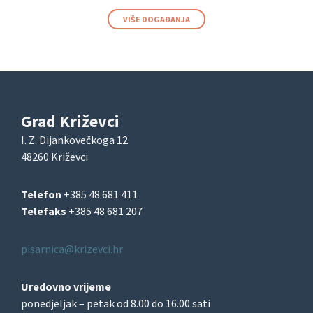
VIŠE DOGAĐANJA
Grad Križevci
I. Z. Dijankovečkoga 12
48260 Križevci
Telefon
+385 48 681 411
Telefaks
+385 48 681 207
pisarnica@krizevci.hr
Uredovno vrijeme
ponedjeljak – petak od 8.00 do 16.00 sati