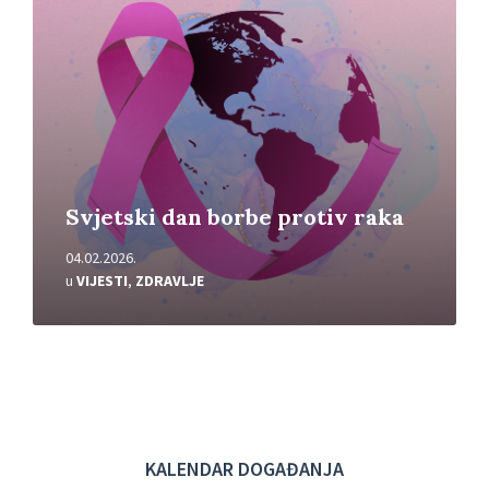
Svjetski dan borbe protiv raka
04.02.2026.
u
VIJESTI
,
ZDRAVLJE
KALENDAR DOGAĐANJA