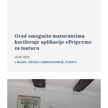
Grad omogućio maturantima
korištenje aplikacije ePripreme
za maturu
28.05.2020.
u
MLADI
,
ODGOJ I OBRAZOVANJE
,
VIJESTI
Pročitajte
više