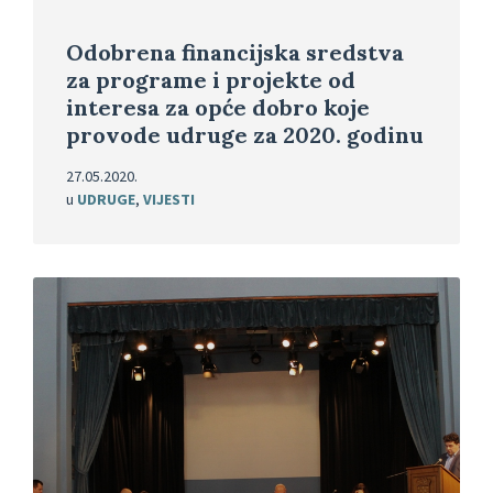
Odobrena financijska sredstva
za programe i projekte od
interesa za opće dobro koje
provode udruge za 2020. godinu
27.05.2020.
u
UDRUGE
,
VIJESTI
Pročitajte
više