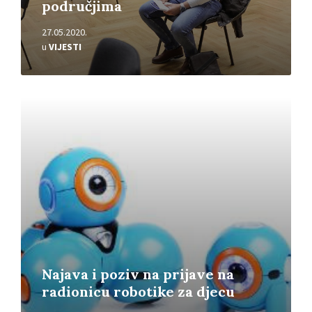
područjima
27.05.2020.
u
VIJESTI
Pročitajte
više
Najava i poziv na prijave na
radionicu robotike za djecu