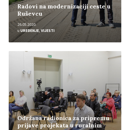
Radovi na modernizaciji ceste u
Ruševcu
26.05.2020.
u
UREĐENJE
,
VIJESTI
Pročitajte
više
Održana radionica za pripremu
prijave projekata u ruralnim