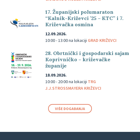
17. Županijski polumaraton
“Kalnik-Križevci ’25 – KTC” i 7.
Križevačka osmina
12.09.2026.
10:00 - 13:00
na lokaciji
GRAD KRIŽEVCI
28. Obrtnički i gospodarski sajam
Koprivničko – križevačke
županije
18.09.2026.
10:00 - 20:00
na lokaciji
TRG
J.J.STROSSMAYERA KRIŽEVCI
VIŠE DOGAĐANJA