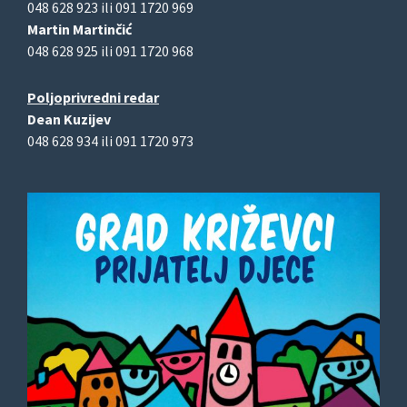
048 628 923 ili 091 1720 969
Martin Martinčić
048 628 925 ili 091 1720 968
Poljoprivredni redar
Dean Kuzijev
048 628 934 ili 091 1720 973