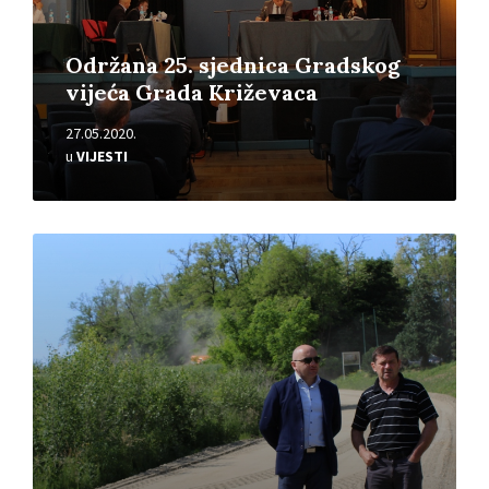
Održana 25. sjednica Gradskog
vijeća Grada Križevaca
27.05.2020.
u
VIJESTI
Pročitajte
više