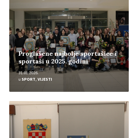
Proglašene najbolje sportašice i
sportaši u 2025. godini
31.01.2026.
u
SPORT
,
VIJESTI
Pročitajte
više