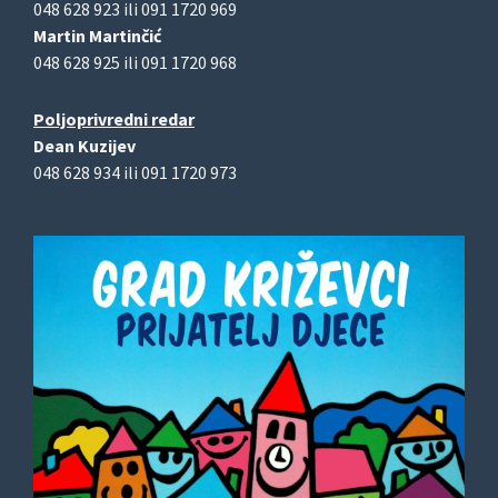
048 628 923 ili 091 1720 969
Martin Martinčić
048 628 925 ili 091 1720 968
Poljoprivredni redar
Dean Kuzijev
048 628 934 ili 091 1720 973