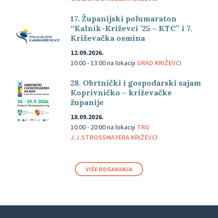
17. Županijski polumaraton
“Kalnik-Križevci ’25 – KTC” i 7.
Križevačka osmina
12.09.2026.
10:00 - 13:00
na lokaciji
GRAD KRIŽEVCI
28. Obrtnički i gospodarski sajam
Koprivničko – križevačke
županije
18.09.2026.
10:00 - 20:00
na lokaciji
TRG
J.J.STROSSMAYERA KRIŽEVCI
VIŠE DOGAĐANJA