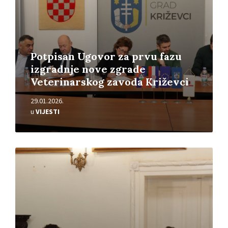
Potpisan Ugovor za prvu fazu
izgradnje nove zgrade
Veterinarskog zavoda Križevci
29.01.2026.
u
VIJESTI
Pročitajte
više