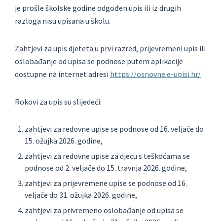
je prošle školske godine odgođen upis ili iz drugih
razloga nisu upisana u školu.
Zahtjevi za upis djeteta u prvi razred, prijevremeni upis ili
oslobađanje od upisa se podnose putem aplikacije
dostupne na internet adresi
https://osnovne.e-upisi.hr/
Rokovi za upis su slijedeći:
zahtjevi za redovne upise se podnose od 16. veljače do
15. ožujka 2026. godine,
zahtjevi za redovne upise za djecu s teškoćama se
podnose od 2. veljače do 15. travnja 2026. godine,
zahtjevi za prijevremene upise se podnose od 16.
veljače do 31. ožujka 2026. godine,
zahtjevi za privremeno oslobađanje od upisa se