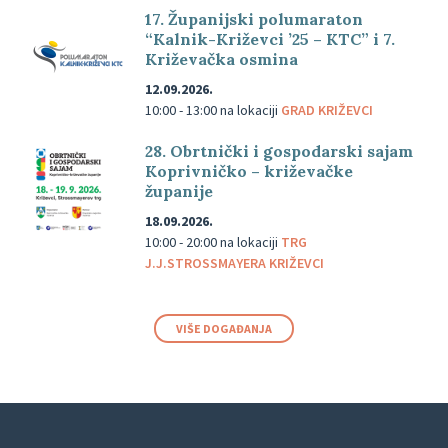
17. Županijski polumaraton
“Kalnik-Križevci ’25 – KTC” i 7.
Križevačka osmina
12.09.2026.
10:00 - 13:00
na lokaciji
GRAD KRIŽEVCI
28. Obrtnički i gospodarski sajam
Koprivničko – križevačke
županije
18.09.2026.
10:00 - 20:00
na lokaciji
TRG
J.J.STROSSMAYERA KRIŽEVCI
VIŠE DOGAĐANJA