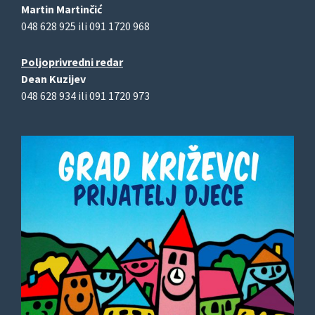
Martin Martinčić
048 628 925 ili 091 1720 968
Poljoprivredni redar
Dean Kuzijev
048 628 934 ili 091 1720 973