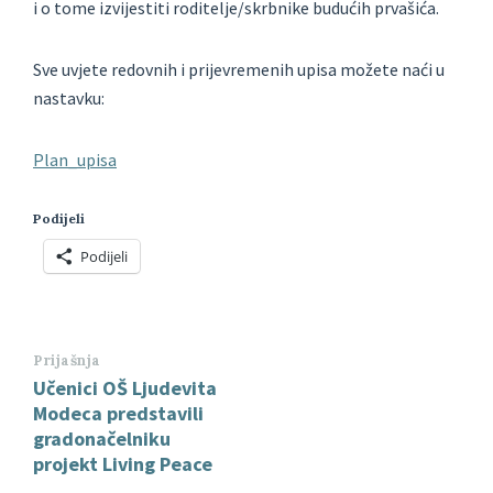
i o tome izvijestiti roditelje/skrbnike budućih prvašića.
Sve uvjete redovnih i prijevremenih upisa možete naći u
nastavku:
Plan_upisa
Podijeli
Podijeli
Prijašnja
Učenici OŠ Ljudevita
Modeca predstavili
gradonačelniku
projekt Living Peace