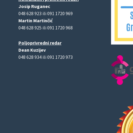
Josip Ruganec
048 628 923 ili 091 1720 969
Martin Martinčić
048 628 925 ili 091 1720 968
Poljoprivredni redar
Dean Kuzijev
048 628 934 ili 091 1720 973