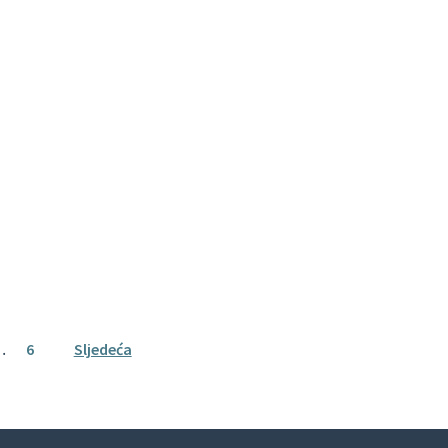
…
6
Sljedeća