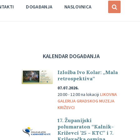
NTAKTI
DOGAĐANJA
NASLOVNICA
KALENDAR DOGAĐANJA
Izložba Ivo Kolar: „Mala
retrospektiva“
07.07.2026.
20:00 - 12:00
na lokaciji
LIKOVNA
GALERIJA GRADSKOG MUZEJA
KRIŽEVCI
17. Županijski
polumaraton “Kalnik-
Križevci ’25 – KTC” i 7.
Križevačka osmina