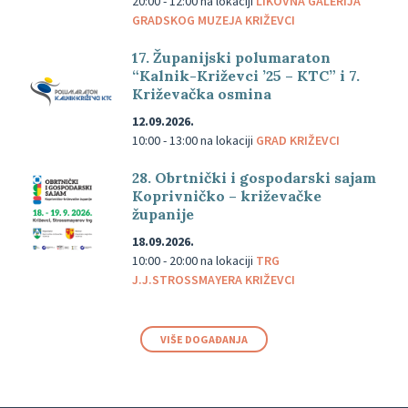
20:00 - 12:00
na lokaciji
LIKOVNA GALERIJA
GRADSKOG MUZEJA KRIŽEVCI
17. Županijski polumaraton
“Kalnik-Križevci ’25 – KTC” i 7.
Križevačka osmina
12.09.2026.
10:00 - 13:00
na lokaciji
GRAD KRIŽEVCI
28. Obrtnički i gospodarski sajam
Koprivničko – križevačke
županije
18.09.2026.
10:00 - 20:00
na lokaciji
TRG
J.J.STROSSMAYERA KRIŽEVCI
VIŠE DOGAĐANJA