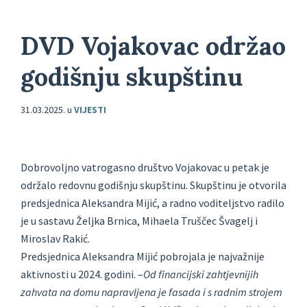
DVD Vojakovac održao
godišnju skupštinu
31.03.2025.
u
VIJESTI
Dobrovoljno vatrogasno društvo Vojakovac u petak je
održalo redovnu godišnju skupštinu. Skupštinu je otvorila
predsjednica Aleksandra Mijić, a radno voditeljstvo radilo
je u sastavu Željka Brnica, Mihaela Truščec Švagelj i
Miroslav Rakić.
Predsjednica Aleksandra Mijić pobrojala je najvažnije
aktivnosti u 2024. godini. –
Od financijski zahtjevnijih
zahvata na domu napravljena je fasada i s radnim strojem