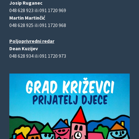
Josip Ruganec
048 628 923 ili 091 1720 969
Martin Martinčić
048 628 925 ili 091 1720 968
Poljoprivredni redar
Dean Kuzijev
048 628 934 ili 091 1720 973