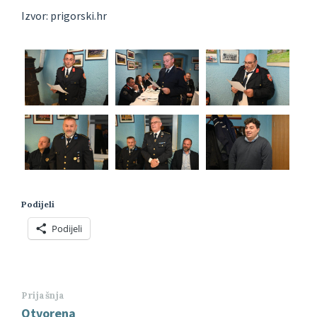
Izvor: prigorski.hr
Podijeli
Podijeli
Prijašnja
Otvorena