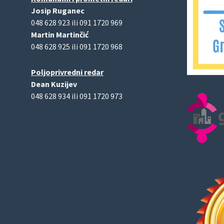
Josip Ruganec
048 628 923 ili 091 1720 969
Martin Martinčić
048 628 925 ili 091 1720 968
Poljoprivredni redar
Dean Kuzijev
048 628 934 ili 091 1720 973