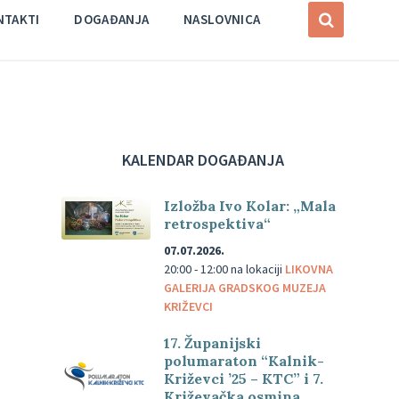
NTAKTI
DOGAĐANJA
NASLOVNICA
KALENDAR DOGAĐANJA
Izložba Ivo Kolar: „Mala
retrospektiva“
07.07.2026.
20:00 - 12:00
na lokaciji
LIKOVNA
GALERIJA GRADSKOG MUZEJA
KRIŽEVCI
17. Županijski
polumaraton “Kalnik-
Križevci ’25 – KTC” i 7.
Križevačka osmina