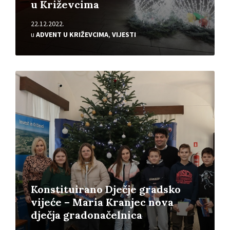
u Križevcima
22.12.2022.
u
ADVENT U KRIŽEVCIMA
,
VIJESTI
Pročitajte
više
Konstituirano Dječje gradsko
vijeće – Maria Kranjec nova
dječja gradonačelnica