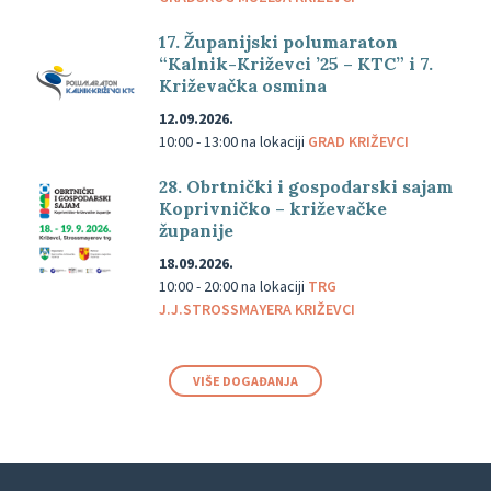
17. Županijski polumaraton
“Kalnik-Križevci ’25 – KTC” i 7.
Križevačka osmina
12.09.2026.
10:00 - 13:00
na lokaciji
GRAD KRIŽEVCI
28. Obrtnički i gospodarski sajam
Koprivničko – križevačke
županije
18.09.2026.
10:00 - 20:00
na lokaciji
TRG
J.J.STROSSMAYERA KRIŽEVCI
VIŠE DOGAĐANJA