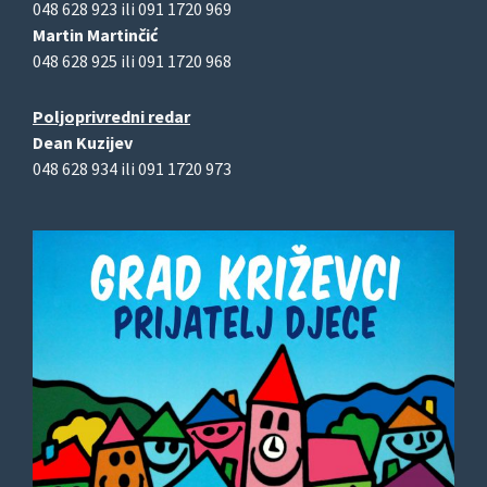
048 628 923 ili 091 1720 969
Martin Martinčić
048 628 925 ili 091 1720 968
Poljoprivredni redar
Dean Kuzijev
048 628 934 ili 091 1720 973