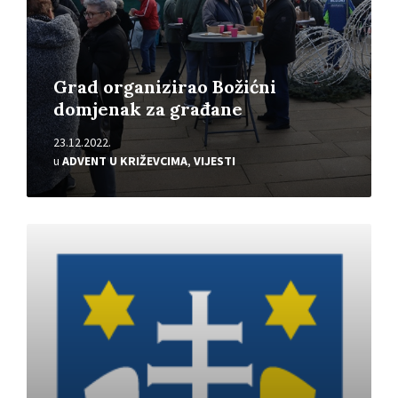
Grad organizirao Božićni
domjenak za građane
23.12.2022.
u
ADVENT U KRIŽEVCIMA
,
VIJESTI
Pročitajte
više