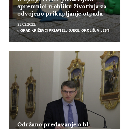
spremnici u obliku životinja za
odvojeno prikupljanje otpada
21.02.2022.
u
GRAD KRIŽEVCI PRIJATELJ DJECE
,
OKOLIŠ
,
VIJESTI
Pročitajte
više
Održano predavanje o bl.