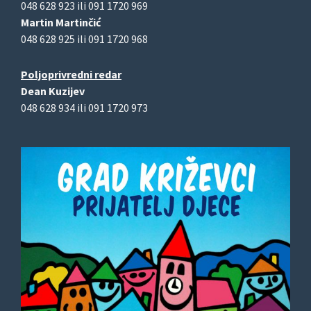
048 628 923 ili 091 1720 969
Martin Martinčić
048 628 925 ili 091 1720 968
Poljoprivredni redar
Dean Kuzijev
048 628 934 ili 091 1720 973