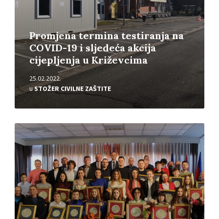
Promjena termina testiranja na
COVID-19 i sljedeća akcija
cijepljenja u Križevcima
25.02.2022.
u
STOŽER CIVILNE ZAŠTITE
Pročitajte
više