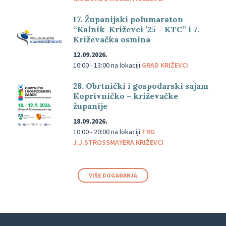
17. Županijski polumaraton
“Kalnik-Križevci ’25 – KTC” i 7.
Križevačka osmina
12.09.2026.
10:00 - 13:00
na lokaciji
GRAD KRIŽEVCI
28. Obrtnički i gospodarski sajam
Koprivničko – križevačke
županije
18.09.2026.
10:00 - 20:00
na lokaciji
TRG
J.J.STROSSMAYERA KRIŽEVCI
VIŠE DOGAĐANJA