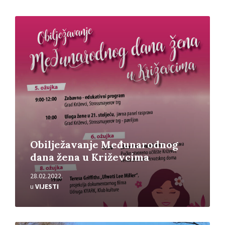
Pročitajte
više
Obilježavanje Međunarodnog
dana žena u Križevcima
28.02.2022.
u
VIJESTI