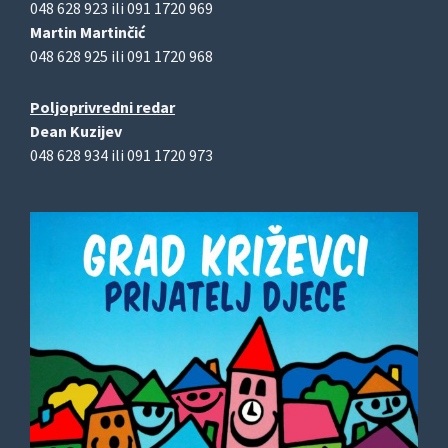
048 628 923 ili 091 1720 969
Martin Martinčić
048 628 925 ili 091 1720 968
Poljoprivredni redar
Dean Kuzijev
048 628 934 ili 091 1720 973