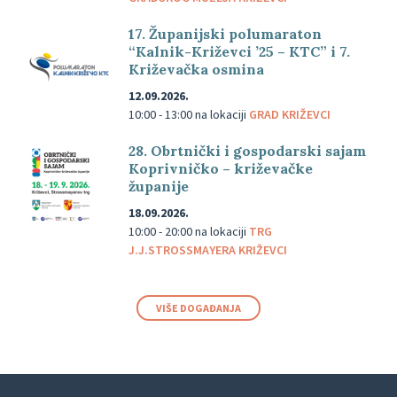
17. Županijski polumaraton
“Kalnik-Križevci ’25 – KTC” i 7.
Križevačka osmina
12.09.2026.
10:00 - 13:00
na lokaciji
GRAD KRIŽEVCI
28. Obrtnički i gospodarski sajam
Koprivničko – križevačke
županije
18.09.2026.
10:00 - 20:00
na lokaciji
TRG
J.J.STROSSMAYERA KRIŽEVCI
VIŠE DOGAĐANJA