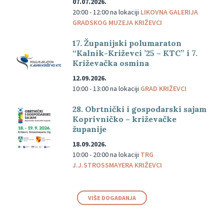
07.07.2026.
20:00 - 12:00
na lokaciji
LIKOVNA GALERIJA
GRADSKOG MUZEJA KRIŽEVCI
17. Županijski polumaraton
“Kalnik-Križevci ’25 – KTC” i 7.
Križevačka osmina
12.09.2026.
10:00 - 13:00
na lokaciji
GRAD KRIŽEVCI
28. Obrtnički i gospodarski sajam
Koprivničko – križevačke
županije
18.09.2026.
10:00 - 20:00
na lokaciji
TRG
J.J.STROSSMAYERA KRIŽEVCI
VIŠE DOGAĐANJA