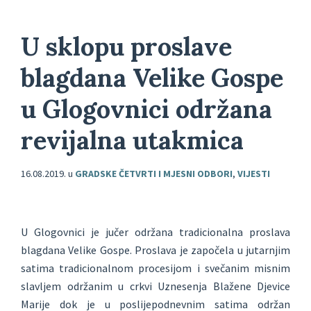
U sklopu proslave
blagdana Velike Gospe
u Glogovnici održana
revijalna utakmica
16.08.2019.
u
GRADSKE ČETVRTI I MJESNI ODBORI
,
VIJESTI
U Glogovnici je jučer održana tradicionalna proslava
blagdana Velike Gospe. Proslava je započela u jutarnjim
satima tradicionalnom procesijom i svečanim misnim
slavljem održanim u crkvi Uznesenja Blažene Djevice
Marije dok je u poslijepodnevnim satima održan