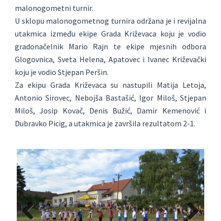
malonogometni turnir.
U sklopu malonogometnog turnira održana je i revijalna
utakmica između ekipe Grada Križevaca koju je vodio
gradonačelnik Mario Rajn te ekipe mjesnih odbora
Glogovnica, Sveta Helena, Apatovec i Ivanec Križevački
koju je vodio Stjepan Peršin.
Za ekipu Grada Križevaca su nastupili Matija Letoja,
Antonio Sirovec, Nebojša Bastašić, Igor Miloš, Stjepan
Miloš, Josip Kovač, Denis Bužić, Damir Kemenović i
Dubravko Picig, a utakmica je završila rezultatom 2-1.