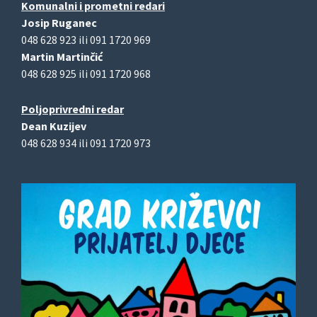
Komunalni i prometni redari
Josip Ruganec
048 628 923 ili 091 1720 969
Martin Martinčić
048 628 925 ili 091 1720 968
Poljoprivredni redar
Dean Kuzijev
048 628 934 ili 091 1720 973