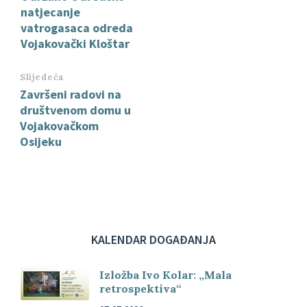
natjecanje
vatrogasaca odreda
Vojakovački Kloštar
Slijedeća
Završeni radovi na
društvenom domu u
Vojakovačkom
Osijeku
KALENDAR DOGAĐANJA
Izložba Ivo Kolar: „Mala
retrospektiva“