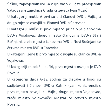
Šaško, zapovjednik DVD-a Vujići Vaso Vujić te predsjednik
Vatrogasne zajednice Grada Križevaca Ivan Mužić.
U kategoriji muški A prvi su bili članovi DVD-a Vujići, a
drugo mjesto osvojili su članovi DVD-a Carevdar.
U kategoriji muški B prvo mjesto pripalo je članovima
DVD-a Vojakovac, drugo mjesto članovima DVD-a Stari
Bošnjani, treće mjesto čanovima DVD-a Novi Bošnjani te
četvrto mjesto DVD-u Carevdar.
U kategoriji žene B prvo mjesto osvojile su članice DVD-a
Vojakovac.
U kategoriji mladež – dečki, prvo mjesto osvojio je DVD
Povelić.
U kategoriji djeca 6-12 godina za dječake u kojoj su
sudjelovali i članovi DVD-a Kalnik (van konkurencije),
prvo mjesto osvojili su Vujići, drugo mjesto Vojakovac,
treće mjesto Vojakovački Kloštar te četvrto mjesto
Povelić.