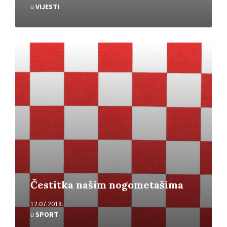
u
VIJESTI
Pročitajte
više
Čestitka našim nogometašima
12.07.2018.
u
SPORT