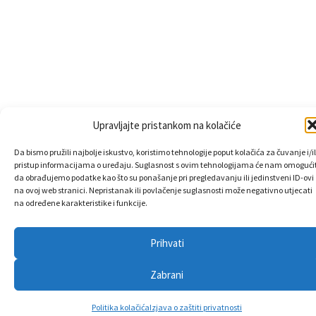
Upravljajte pristankom na kolačiće
Da bismo pružili najbolje iskustvo, koristimo tehnologije poput kolačića za čuvanje i/il
pristup informacijama o uređaju. Suglasnost s ovim tehnologijama će nam omogućit
da obrađujemo podatke kao što su ponašanje pri pregledavanju ili jedinstveni ID-ovi
na ovoj web stranici. Nepristanak ili povlačenje suglasnosti može negativno utjecati
na određene karakteristike i funkcije.
Prihvati
Zabrani
Politika kolačića
Izjava o zaštiti privatnosti