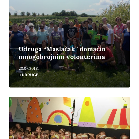
Udruga “Maslačak” domaćin
mnogobrojnim volonterima
20.07.2018.
u
UDRUGE
Pročitajte
više