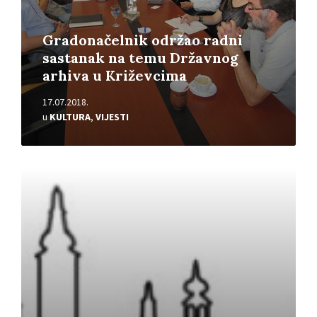
Gradonačelnik održao radni
sastanak na temu Državnog
arhiva u Križevcima
17.07.2018.
u
KULTURA
,
VIJESTI
Pročitajte
više