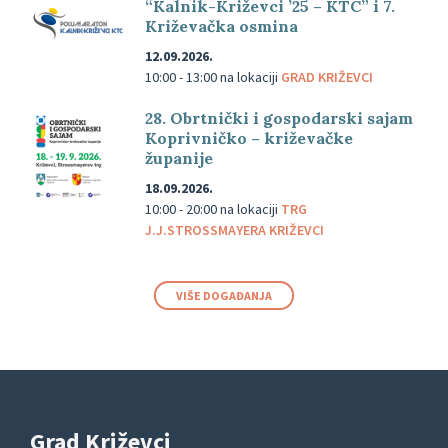
“Kalnik-Križevci ’25 – KTC” i 7.
Križevačka osmina
12.09.2026.
10:00 - 13:00
na lokaciji
GRAD KRIŽEVCI
28. Obrtnički i gospodarski sajam
Koprivničko – križevačke
županije
18.09.2026.
10:00 - 20:00
na lokaciji
TRG
J.J.STROSSMAYERA KRIŽEVCI
VIŠE DOGAĐANJA
Grad Križevci