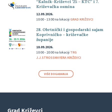
“Kalnik-Križevci ’25 – KTC” i 7.
Križevačka osmina
12.09.2026.
10:00 - 13:00
na lokaciji
GRAD KRIŽEVCI
28. Obrtnički i gospodarski sajam
Koprivničko – križevačke
županije
18.09.2026.
10:00 - 20:00
na lokaciji
TRG
J.J.STROSSMAYERA KRIŽEVCI
VIŠE DOGAĐANJA
Grad Križevci