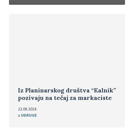
Pročitajte
više
Iz Planinarskog društva “Kalnik”
pozivaju na tečaj za markaciste
22.08.2018.
u
UDRUGE