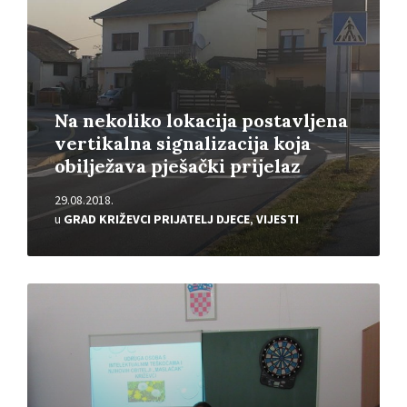
Na nekoliko lokacija postavljena
vertikalna signalizacija koja
obilježava pješački prijelaz
29.08.2018.
u
GRAD KRIŽEVCI PRIJATELJ DJECE
,
VIJESTI
Pročitajte
više