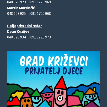
048 628 923 ili 091 1720 969
Martin Martinčić
048 628 925 ili 091 1720 968
Poljoprivredni redar
Dean Kuzijev
048 628 934 ili 091 1720 973