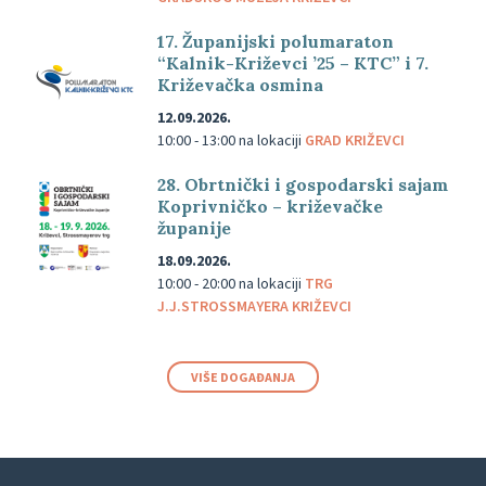
17. Županijski polumaraton
“Kalnik-Križevci ’25 – KTC” i 7.
Križevačka osmina
12.09.2026.
10:00 - 13:00
na lokaciji
GRAD KRIŽEVCI
28. Obrtnički i gospodarski sajam
Koprivničko – križevačke
županije
18.09.2026.
10:00 - 20:00
na lokaciji
TRG
J.J.STROSSMAYERA KRIŽEVCI
VIŠE DOGAĐANJA