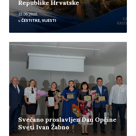
Republike Hrvatske
25.06.2026.
u
ČESTITKE
,
VIJESTI
Pročitajte
više
Svečano proslavljen Dan Općine
Sveti Ivan Žabno