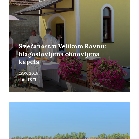
Svečanost u Velikom Ravnu:
blagoslovljena obnovljena
kapela
28.06.2026.
u
VIJESTI
Pročitajte
više