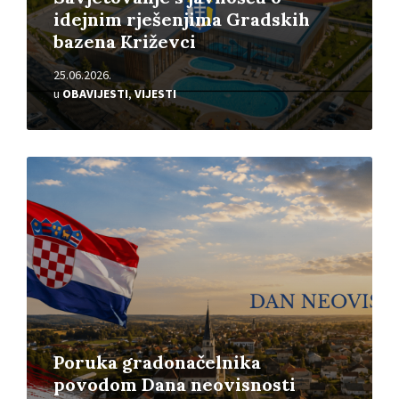
idejnim rješenjima Gradskih
bazena Križevci
25.06.2026.
u
OBAVIJESTI
,
VIJESTI
Pročitajte
više
Poruka gradonačelnika
povodom Dana neovisnosti