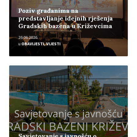
Poziv građanima na
predstavljanje idejnih rješenja
Gradskih bazena u Križevcima
26.06.2026.
u
OBAVIJESTI
,
VIJESTI
Pročitajte
više
Savjetovanje s javnošću o