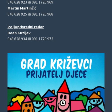
048 628 923 ili 091 1720 969
Martin Martinčić
048 628 925 ili 091 1720 968
Poljoprivredni redar
Dean Kuzijev
048 628 934 ili 091 1720 973