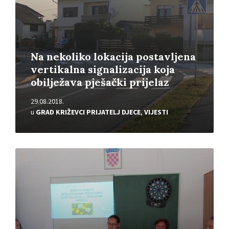
Na nekoliko lokacija postavljena
vertikalna signalizacija koja
obilježava pješački prijelaz
29.08.2018.
u
GRAD KRIŽEVCI PRIJATELJ DJECE
,
VIJESTI
Pročitajte
više