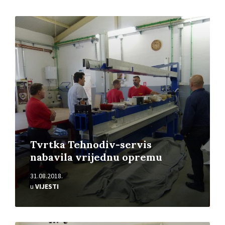
Pročitajte
više
Tvrtka Tehnodiv-servis
nabavila vrijednu opremu
31.08.2018.
u
VIJESTI