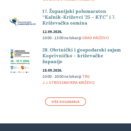
17. Županijski polumaraton
“Kalnik-Križevci ’25 – KTC” i 7.
Križevačka osmina
12.09.2026.
10:00 - 13:00
na lokaciji
GRAD KRIŽEVCI
28. Obrtnički i gospodarski sajam
Koprivničko – križevačke
županije
18.09.2026.
10:00 - 20:00
na lokaciji
TRG
J.J.STROSSMAYERA KRIŽEVCI
VIŠE DOGAĐANJA