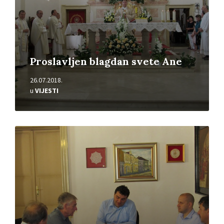
Proslavljen blagdan svete Ane
26.07.2018.
u
VIJESTI
Pročitajte
više