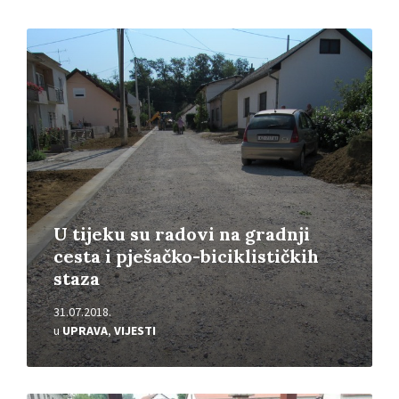
Pročitajte
više
U tijeku su radovi na gradnji
cesta i pješačko-biciklističkih
staza
31.07.2018.
u
UPRAVA
,
VIJESTI