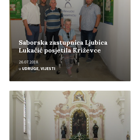
Saborska zastupnica Ljubica
Lukačić posjetila Križevce
26.07.2018.
u
UDRUGE
,
VIJESTI
Pročitajte
više