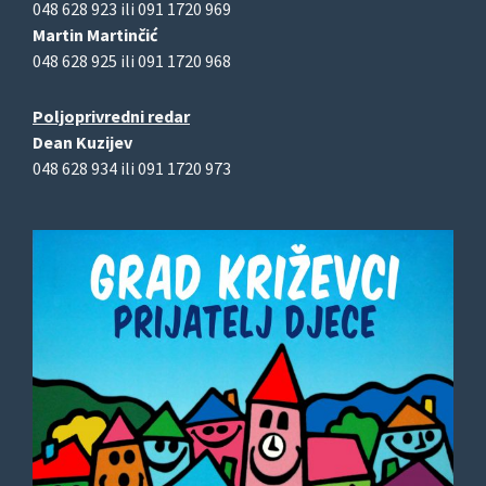
048 628 923 ili 091 1720 969
Martin Martinčić
048 628 925 ili 091 1720 968
Poljoprivredni redar
Dean Kuzijev
048 628 934 ili 091 1720 973