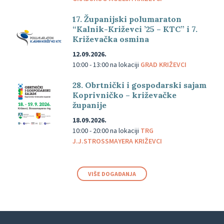
17. Županijski polumaraton
“Kalnik-Križevci ’25 – KTC” i 7.
Križevačka osmina
12.09.2026.
10:00 - 13:00
na lokaciji
GRAD KRIŽEVCI
28. Obrtnički i gospodarski sajam
Koprivničko – križevačke
županije
18.09.2026.
10:00 - 20:00
na lokaciji
TRG
J.J.STROSSMAYERA KRIŽEVCI
VIŠE DOGAĐANJA