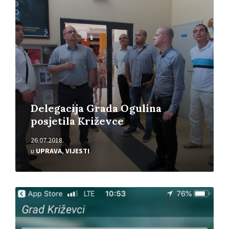
Delegacija Grada Ogulina
posjetila Križevce
26.07.2018.
u
UPRAVA
,
VIJESTI
Pročitajte
više