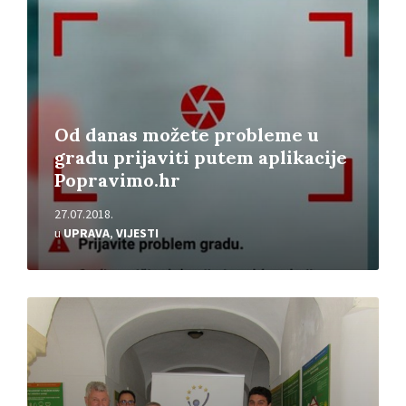
Od danas možete probleme u
gradu prijaviti putem aplikacije
Popravimo.hr
27.07.2018.
u
UPRAVA
,
VIJESTI
Pročitajte
više