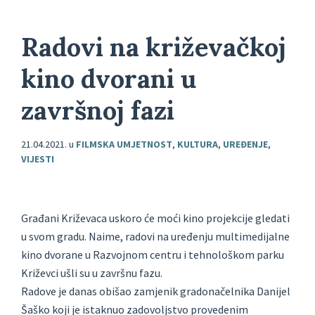
Radovi na križevačkoj
kino dvorani u
završnoj fazi
21.04.2021.
u
FILMSKA UMJETNOST
,
KULTURA
,
UREĐENJE
,
VIJESTI
Građani Križevaca uskoro će moći kino projekcije gledati
u svom gradu. Naime, radovi na uređenju multimedijalne
kino dvorane u Razvojnom centru i tehnološkom parku
Križevci ušli su u završnu fazu.
Radove je danas obišao zamjenik gradonačelnika Danijel
Šaško koji je istaknuo zadovoljstvo provedenim