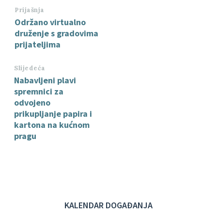
Prijašnja
Održano virtualno
druženje s gradovima
prijateljima
Slijedeća
Nabavljeni plavi
spremnici za
odvojeno
prikupljanje papira i
kartona na kućnom
pragu
KALENDAR DOGAĐANJA