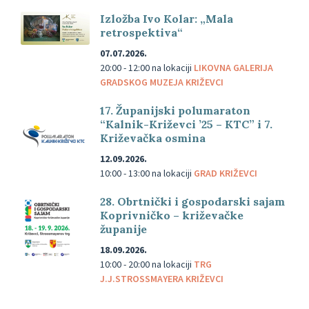
Izložba Ivo Kolar: „Mala
retrospektiva“
07.07.2026.
20:00 - 12:00
na lokaciji
LIKOVNA GALERIJA
GRADSKOG MUZEJA KRIŽEVCI
17. Županijski polumaraton
“Kalnik-Križevci ’25 – KTC” i 7.
Križevačka osmina
12.09.2026.
10:00 - 13:00
na lokaciji
GRAD KRIŽEVCI
28. Obrtnički i gospodarski sajam
Koprivničko – križevačke
županije
18.09.2026.
10:00 - 20:00
na lokaciji
TRG
J.J.STROSSMAYERA KRIŽEVCI