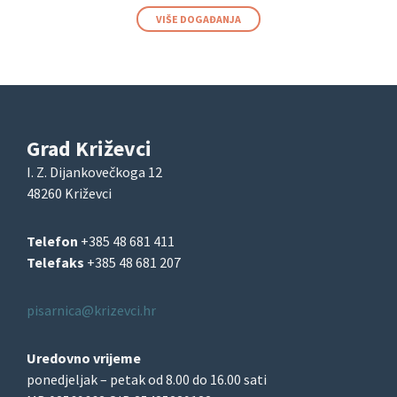
VIŠE DOGAĐANJA
Grad Križevci
I. Z. Dijankovečkoga 12
48260 Križevci
Telefon
+385 48 681 411
Telefaks
+385 48 681 207
pisarnica@krizevci.hr
Uredovno vrijeme
ponedjeljak – petak od 8.00 do 16.00 sati