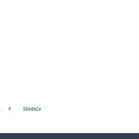
…
4
Sljedeća