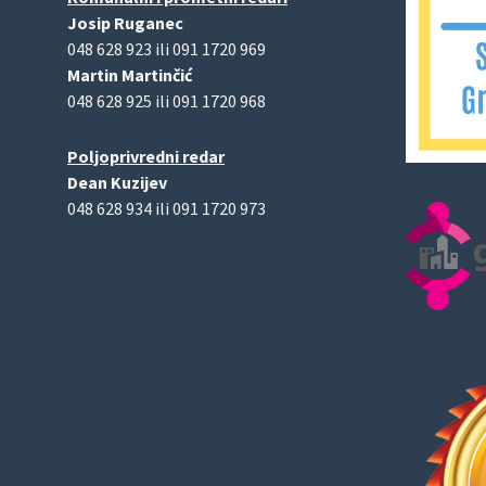
Josip Ruganec
048 628 923 ili 091 1720 969
Martin Martinčić
048 628 925 ili 091 1720 968
Poljoprivredni redar
Dean Kuzijev
048 628 934 ili 091 1720 973