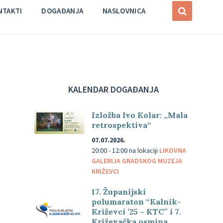
NTAKTI
DOGAĐANJA
NASLOVNICA
KALENDAR DOGAĐANJA
Izložba Ivo Kolar: „Mala
retrospektiva“
07.07.2026.
20:00 - 12:00
na lokaciji
LIKOVNA
GALERIJA GRADSKOG MUZEJA
KRIŽEVCI
17. Županijski
polumaraton “Kalnik-
Križevci ’25 – KTC” i 7.
Križevačka osmina