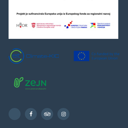
Facebook
TripAdvisor
Instagram
TikTok